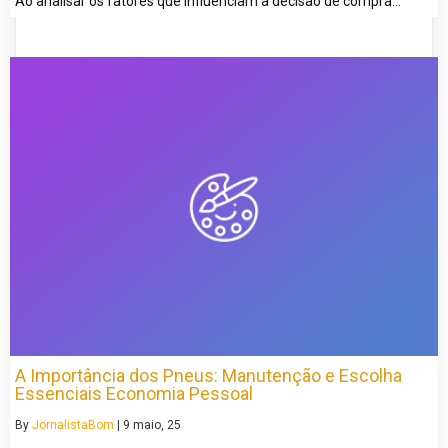
Ao analisar os fatores que influenciam a decisão de compra…
A Importância dos Pneus: Manutenção e Escolha
Essenciais Economia Pessoal
By
JornalistaBom
|
9
maio, 25