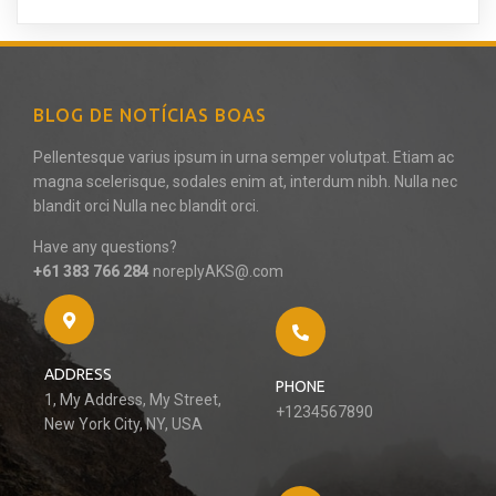
BLOG DE NOTÍCIAS BOAS
Pellentesque varius ipsum in urna semper volutpat. Etiam ac
magna scelerisque, sodales enim at, interdum nibh. Nulla nec
blandit orci Nulla nec blandit orci.
Have any questions?
+61 383 766 284
noreplyAKS@.com
ADDRESS
PHONE
1, My Address, My Street,
+1234567890
New York City, NY, USA