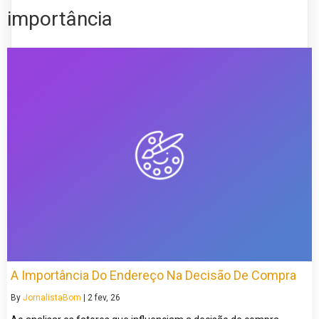
importância
A Importância Do Endereço Na Decisão De Compra
By
JornalistaBom
|
2
fev, 26