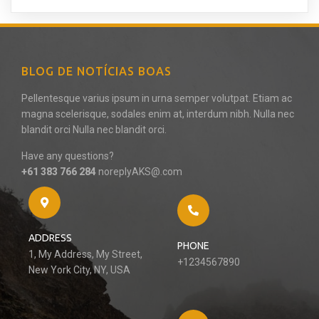
BLOG DE NOTÍCIAS BOAS
Pellentesque varius ipsum in urna semper volutpat. Etiam ac
magna scelerisque, sodales enim at, interdum nibh. Nulla nec
blandit orci Nulla nec blandit orci.
Have any questions?
+61 383 766 284
noreplyAKS@.com
ADDRESS
PHONE
1, My Address, My Street,
+1234567890
New York City, NY, USA