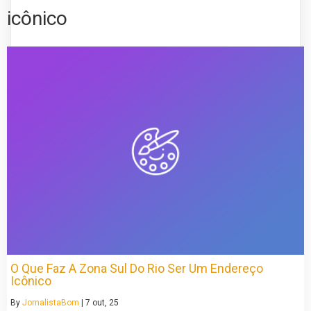
icônico
O Que Faz A Zona Sul Do Rio Ser Um Endereço
Icônico
By
JornalistaBom
|
7
out, 25