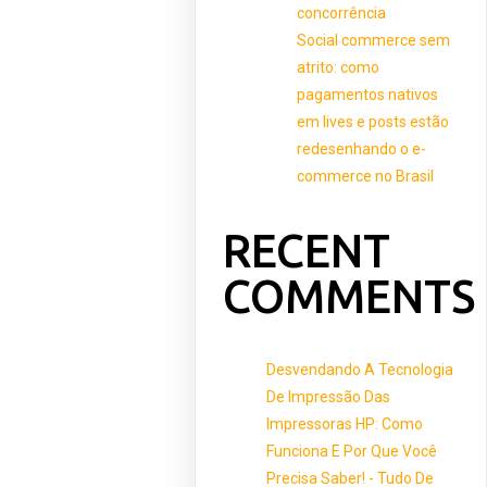
concorrência
Social commerce sem
atrito: como
pagamentos nativos
em lives e posts estão
redesenhando o e-
commerce no Brasil
RECENT
COMMENTS
Desvendando A Tecnologia
De Impressão Das
Impressoras HP: Como
Funciona E Por Que Você
Precisa Saber! - Tudo De