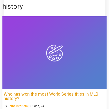
history
Who has won the most World Series titles in MLB
history?
By
JornalistaBom
|
16
dez, 24