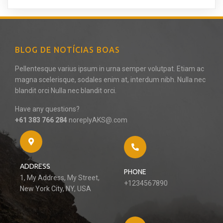
BLOG DE NOTÍCIAS BOAS
Pellentesque varius ipsum in urna semper volutpat. Etiam ac
magna scelerisque, sodales enim at, interdum nibh. Nulla nec
blandit orci Nulla nec blandit orci.
Have any questions?
+61 383 766 284
noreplyAKS@.com
ADDRESS
PHONE
1, My Address, My Street,
+1234567890
New York City, NY, USA