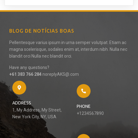
BLOG DE NOTÍCIAS BOAS
Pellentesque varius ipsum in urna semper volutpat. Etiam ac
magna scelerisque, sodales enim at, interdum nibh. Nulla nec
blandit orci Nulla nec blandit orci.
Have any questions?
+61 383 766 284
noreplyAKS@.com
ADDRESS
PHONE
1, My Address, My Street,
+1234567890
New York City, NY, USA