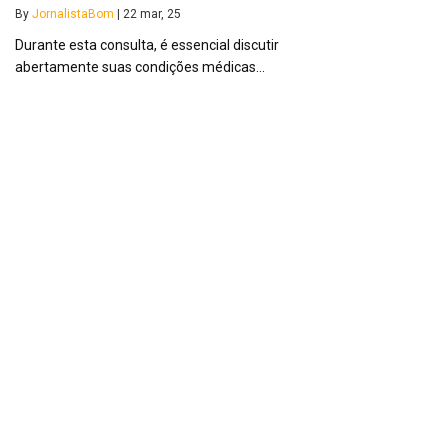
By
JornalistaBom
|
22
mar, 25
Durante esta consulta, é essencial discutir
abertamente suas condições médicas…