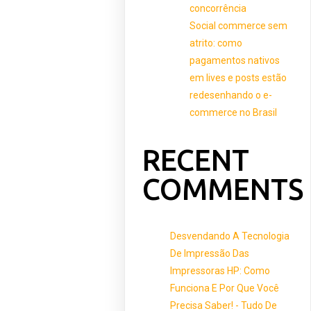
concorrência
Social commerce sem
atrito: como
pagamentos nativos
em lives e posts estão
redesenhando o e-
commerce no Brasil
RECENT
COMMENTS
Desvendando A Tecnologia
De Impressão Das
Impressoras HP: Como
Funciona E Por Que Você
Precisa Saber! - Tudo De