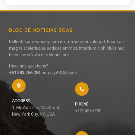
BLOG DE NOTÍCIAS BOAS
Pellentesque varius ipsum in urna semper volutpat. Etiam ac
magna scelerisque, sodales enim at, interdum nibh. Nulla nec
blandit orci Nulla nec blandit orci.
Have any questions?
+61 383 766 284
noreplyAKS@.com
ADDRESS
PHONE
1, My Address, My Street,
+1234567890
New York City, NY, USA