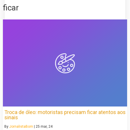
ficar
Troca de óleo: motoristas precisam ficar atentos aos
sinais
By
JornalistaBom
|
25
mar, 24