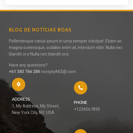
BLOG DE NOTÍCIAS BOAS
Pellentesque varius ipsum in urna semper volutpat. Etiam ac
magna scelerisque, sodales enim at, interdum nibh. Nulla nec
blandit orci Nulla nec blandit orci.
Have any questions?
+61 383 766 284
noreplyAKS@.com
ADDRESS
PHONE
1, My Address, My Street,
+1234567890
New York City, NY, USA