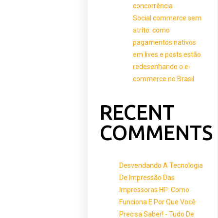
concorrência
Social commerce sem
atrito: como
pagamentos nativos
em lives e posts estão
redesenhando o e-
commerce no Brasil
RECENT
COMMENTS
Desvendando A Tecnologia
De Impressão Das
Impressoras HP: Como
Funciona E Por Que Você
Precisa Saber! - Tudo De