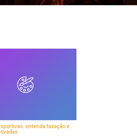
sportivas: entenda taxação e
rovadas