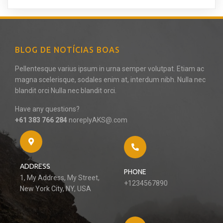
BLOG DE NOTÍCIAS BOAS
Pellentesque varius ipsum in urna semper volutpat. Etiam ac
magna scelerisque, sodales enim at, interdum nibh. Nulla nec
blandit orci Nulla nec blandit orci.
Have any questions?
+61 383 766 284
noreplyAKS@.com
ADDRESS
PHONE
1, My Address, My Street,
+1234567890
New York City, NY, USA