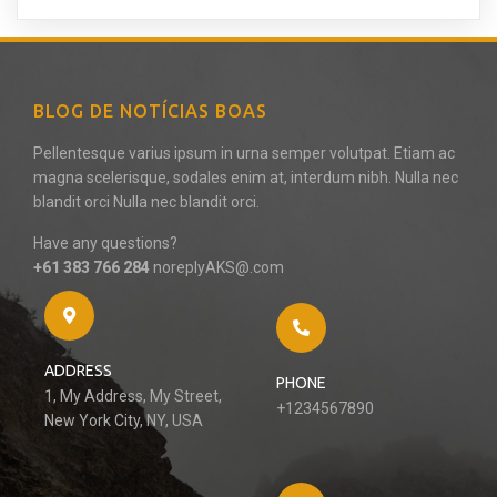
BLOG DE NOTÍCIAS BOAS
Pellentesque varius ipsum in urna semper volutpat. Etiam ac
magna scelerisque, sodales enim at, interdum nibh. Nulla nec
blandit orci Nulla nec blandit orci.
Have any questions?
+61 383 766 284
noreplyAKS@.com
ADDRESS
PHONE
1, My Address, My Street,
+1234567890
New York City, NY, USA