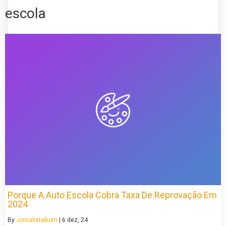
escola
Porque A Auto Escola Cobra Taxa De Reprovação Em
2024
By
JornalistaBom
|
6
dez, 24