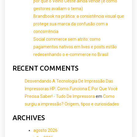
por que o Velho Oeste ainda vende (e como
gestores avaliam o tema)
Brandbook na prática: a consistência visual que
protege sua marca da confusão com a
concorrência
Social commerce sem atrito: como
pagamentos nativos em lives e posts estão
redesenhando o e-commerce no Brasil
RECENT COMMENTS
Desvendando A Tecnologia De Impressão Das
Impressoras HP: Como Funciona E Por Que Você
Precisa Saber! - Tudo De Impressora
em
Como
surgiu a impressão? Origem, tipos e curiosidades
ARCHIVES
agosto 2026