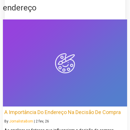
endereço
A Importância Do Endereço Na Decisão De Compra
By
JornalistaBom
|
2
fev, 26