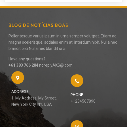
BLOG DE NOTÍCIAS BOAS
Pellentesque varius ipsum in urna semper volutpat. Etiam ac
magna scelerisque, sodales enim at, interdum nibh. Nulla nec
blandit orci Nulla nec blandit orci.
Have any questions?
+61 383 766 284
noreplyAKS@.com
ADDRESS
PHONE
1, My Address, My Street,
+1234567890
New York City, NY, USA