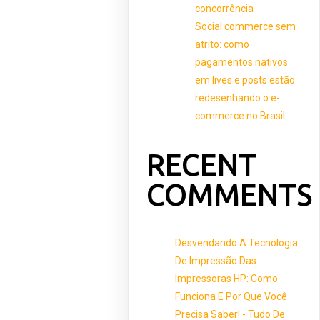
concorrência
Social commerce sem
atrito: como
pagamentos nativos
em lives e posts estão
redesenhando o e-
commerce no Brasil
RECENT
COMMENTS
Desvendando A Tecnologia
De Impressão Das
Impressoras HP: Como
Funciona E Por Que Você
Precisa Saber! - Tudo De