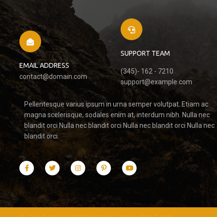
SUPPORT TEAM
EMAIL ADDRESS
(345)- 162 - 7210
contact@domain.com
support@example.com
Pellentesque varius ipsum in urna semper volutpat. Etiam ac
magna scelerisque, sodales enim at, interdum nibh. Nulla nec
blandit orci Nulla nec blandit orci Nulla nec blandit orci Nulla nec
blandit orci.