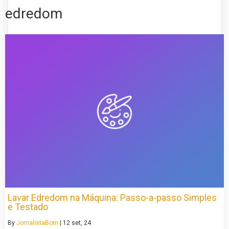
edredom
Lavar Edredom na Máquina: Passo-a-passo Simples
e Testado
By
JornalistaBom
|
12
set, 24