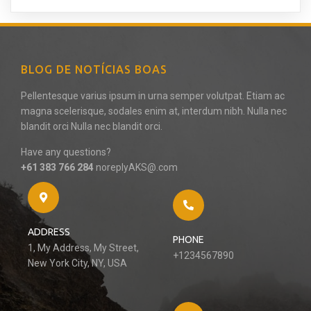
BLOG DE NOTÍCIAS BOAS
Pellentesque varius ipsum in urna semper volutpat. Etiam ac
magna scelerisque, sodales enim at, interdum nibh. Nulla nec
blandit orci Nulla nec blandit orci.
Have any questions?
+61 383 766 284
noreplyAKS@.com
ADDRESS
PHONE
1, My Address, My Street,
+1234567890
New York City, NY, USA