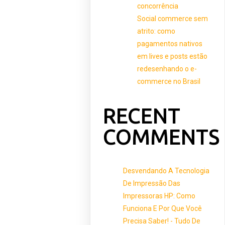
concorrência
Social commerce sem
atrito: como
pagamentos nativos
em lives e posts estão
redesenhando o e-
commerce no Brasil
RECENT
COMMENTS
Desvendando A Tecnologia
De Impressão Das
Impressoras HP: Como
Funciona E Por Que Você
Precisa Saber! - Tudo De