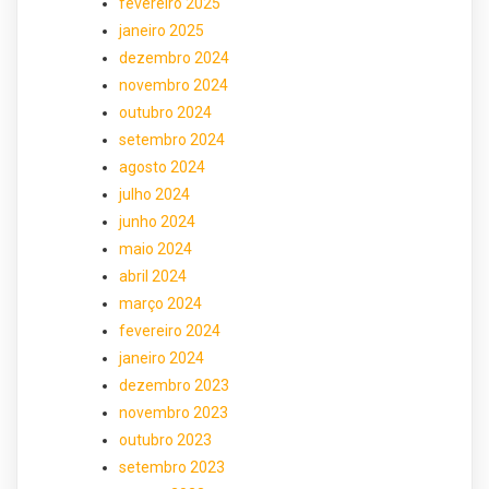
fevereiro 2025
janeiro 2025
dezembro 2024
novembro 2024
outubro 2024
setembro 2024
agosto 2024
julho 2024
junho 2024
maio 2024
abril 2024
março 2024
fevereiro 2024
janeiro 2024
dezembro 2023
novembro 2023
outubro 2023
setembro 2023