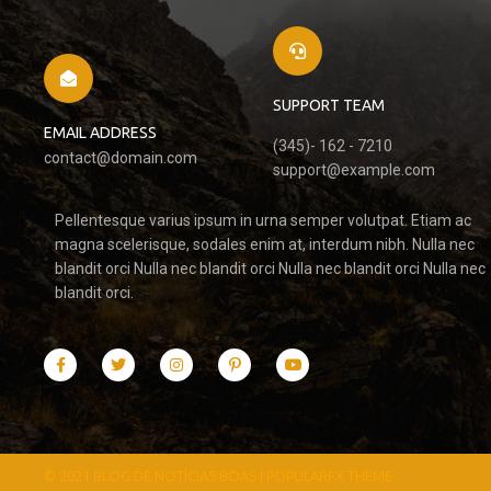
SUPPORT TEAM
EMAIL ADDRESS
(345)- 162 - 7210
contact@domain.com
support@example.com
Pellentesque varius ipsum in urna semper volutpat. Etiam ac
magna scelerisque, sodales enim at, interdum nibh. Nulla nec
blandit orci Nulla nec blandit orci Nulla nec blandit orci Nulla nec
blandit orci.
© 2021 BLOG DE NOTÍCIAS BOAS |
POPULARFX THEME