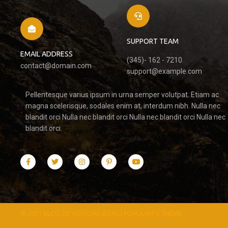
SUPPORT TEAM
EMAIL ADDRESS
(345)- 162 - 7210
contact@domain.com
support@example.com
Pellentesque varius ipsum in urna semper volutpat. Etiam ac
magna scelerisque, sodales enim at, interdum nibh. Nulla nec
blandit orci Nulla nec blandit orci Nulla nec blandit orci Nulla nec
blandit orci.
© 2021 BLOG DE NOTÍCIAS BOAS |
POPULARFX THEME