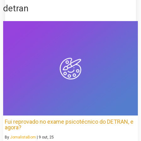
detran
Fui reprovado no exame psicotécnico do DETRAN, e
agora?
By
JornalistaBom
|
9
out, 25