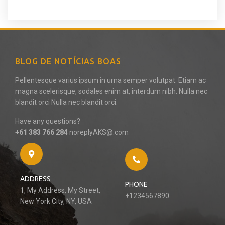
BLOG DE NOTÍCIAS BOAS
Pellentesque varius ipsum in urna semper volutpat. Etiam ac
magna scelerisque, sodales enim at, interdum nibh. Nulla nec
blandit orci Nulla nec blandit orci.
Have any questions?
+61 383 766 284
noreplyAKS@.com
ADDRESS
PHONE
1, My Address, My Street,
+1234567890
New York City, NY, USA