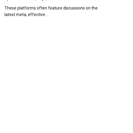
These platforms often feature discussions on the
latest meta, effective…