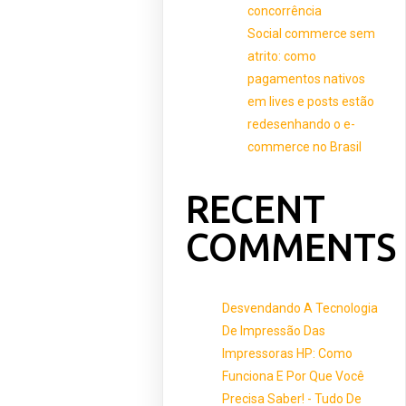
concorrência
Social commerce sem
atrito: como
pagamentos nativos
em lives e posts estão
redesenhando o e-
commerce no Brasil
RECENT
COMMENTS
Desvendando A Tecnologia
De Impressão Das
Impressoras HP: Como
Funciona E Por Que Você
Precisa Saber! - Tudo De