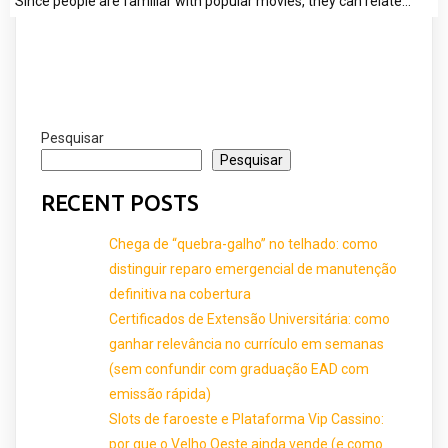
Since people are familiar with popular movies, they can relate…
Pesquisar
Pesquisar
RECENT POSTS
Chega de “quebra-galho” no telhado: como
distinguir reparo emergencial de manutenção
definitiva na cobertura
Certificados de Extensão Universitária: como
ganhar relevância no currículo em semanas
(sem confundir com graduação EAD com
emissão rápida)
Slots de faroeste e Plataforma Vip Cassino:
por que o Velho Oeste ainda vende (e como