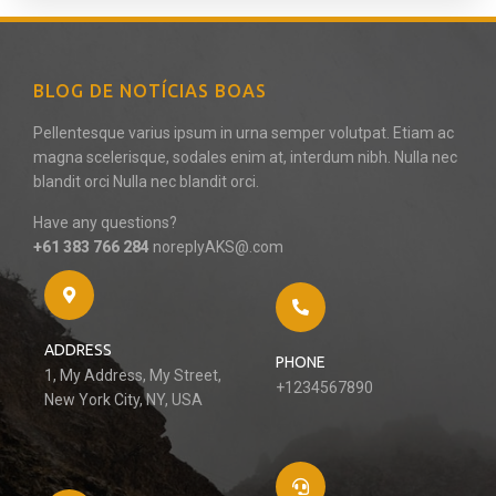
BLOG DE NOTÍCIAS BOAS
Pellentesque varius ipsum in urna semper volutpat. Etiam ac
magna scelerisque, sodales enim at, interdum nibh. Nulla nec
blandit orci Nulla nec blandit orci.
Have any questions?
+61 383 766 284
noreplyAKS@.com
ADDRESS
PHONE
1, My Address, My Street,
+1234567890
New York City, NY, USA