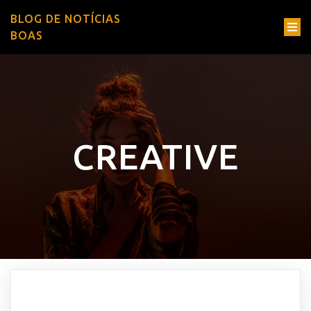
BLOG DE NOTÍCIAS
BOAS
CREATIVE