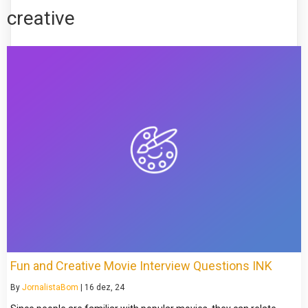
creative
Fun and Creative Movie Interview Questions INK
By
JornalistaBom
|
16
dez, 24