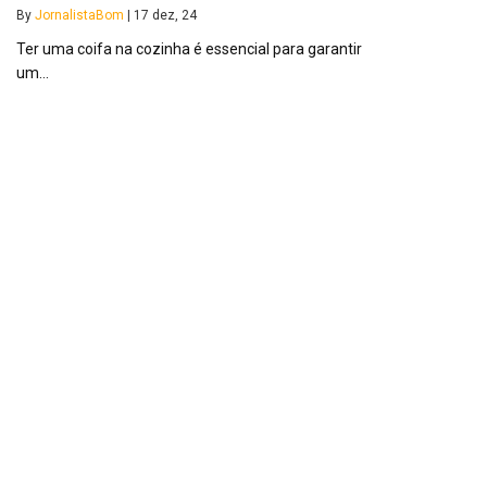
By
JornalistaBom
|
17
dez, 24
Ter uma coifa na cozinha é essencial para garantir
um…