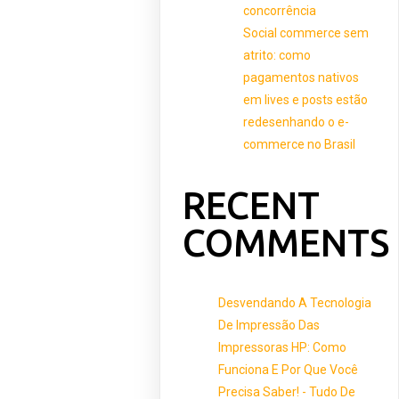
concorrência
Social commerce sem
atrito: como
pagamentos nativos
em lives e posts estão
redesenhando o e-
commerce no Brasil
RECENT
COMMENTS
Desvendando A Tecnologia
De Impressão Das
Impressoras HP: Como
Funciona E Por Que Você
Precisa Saber! - Tudo De