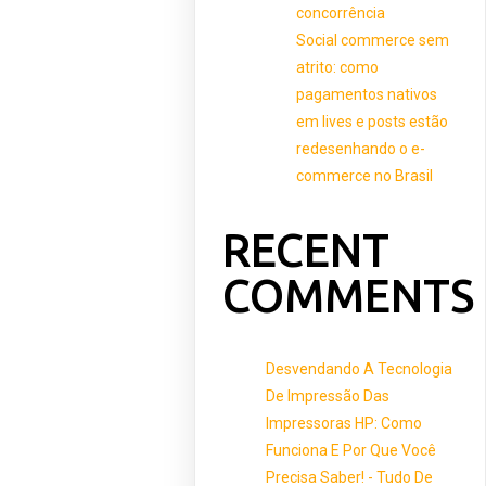
concorrência
Social commerce sem
atrito: como
pagamentos nativos
em lives e posts estão
redesenhando o e-
commerce no Brasil
RECENT
COMMENTS
Desvendando A Tecnologia
De Impressão Das
Impressoras HP: Como
Funciona E Por Que Você
Precisa Saber! - Tudo De