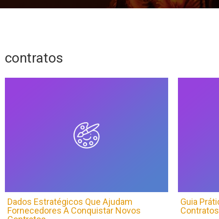
contratos
Dados Estratégicos Que Ajudam
Guia Práti
Fornecedores A Conquistar Novos
Contratos