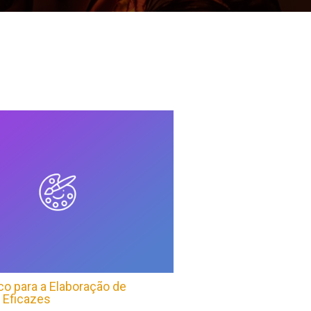
co para a Elaboração de
 Eficazes