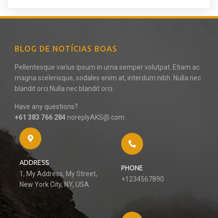
BLOG DE NOTÍCIAS BOAS
Pellentesque varius ipsum in urna semper volutpat. Etiam ac
magna scelerisque, sodales enim at, interdum nibh. Nulla nec
blandit orci Nulla nec blandit orci.
Have any questions?
+61 383 766 284
noreplyAKS@.com
ADDRESS
PHONE
1, My Address, My Street,
+1234567890
New York City, NY, USA