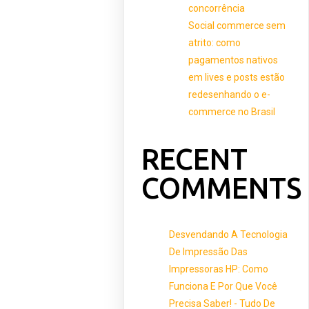
concorrência
Social commerce sem
atrito: como
pagamentos nativos
em lives e posts estão
redesenhando o e-
commerce no Brasil
RECENT
COMMENTS
Desvendando A Tecnologia
De Impressão Das
Impressoras HP: Como
Funciona E Por Que Você
Precisa Saber! - Tudo De