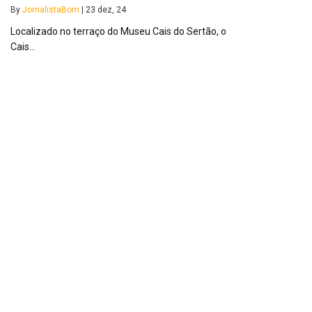
By
JornalistaBom
|
23
dez, 24
Localizado no terraço do Museu Cais do Sertão, o
Cais…