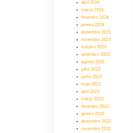
abril 2024
março 2024
fevereiro 2024
janeiro 2024
dezembro 2023
novembro 2023
outubro 2023
setembro 2023
agosto 2023
julho 2023
junho 2023
maio 2023
abril 2023
março 2023
fevereiro 2023
janeiro 2023
dezembro 2022
novembro 2022