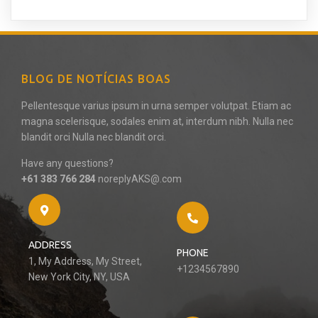
BLOG DE NOTÍCIAS BOAS
Pellentesque varius ipsum in urna semper volutpat. Etiam ac
magna scelerisque, sodales enim at, interdum nibh. Nulla nec
blandit orci Nulla nec blandit orci.
Have any questions?
+61 383 766 284
noreplyAKS@.com
ADDRESS
PHONE
1, My Address, My Street,
+1234567890
New York City, NY, USA