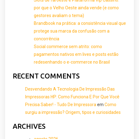
Slots de faroeste e Plataforma Vip Cassino:
por que o Velho Oeste ainda vende (e como
gestores avaliam o tema)
Brandbook na prática: a consistência visual que
protege sua marca da confusão com a
concorrência
Social commerce sem atrito: como
pagamentos nativos em lives e posts estão
redesenhando o e-commerce no Brasil
RECENT COMMENTS
Desvendando A Tecnologia De Impressão Das
Impressoras HP: Como Funciona E Por Que Você
Precisa Saber! - Tudo De Impressora
em
Como
surgiu a impressão? Origem, tipos e curiosidades
ARCHIVES
agosto 2026