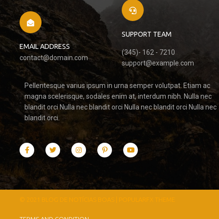
SUPPORT TEAM
EMAIL ADDRESS
(345)- 162 - 7210
contact@domain.com
support@example.com
Pellentesque varius ipsum in urna semper volutpat. Etiam ac
magna scelerisque, sodales enim at, interdum nibh. Nulla nec
blandit orci Nulla nec blandit orci Nulla nec blandit orci Nulla nec
blandit orci.
© 2021 BLOG DE NOTÍCIAS BOAS |
POPULARFX THEME