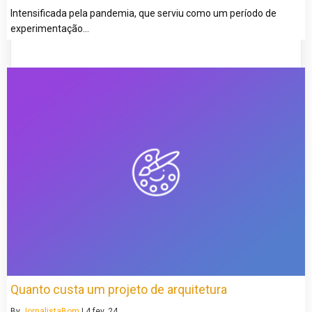
Intensificada pela pandemia, que serviu como um período de
experimentação…
Quanto custa um projeto de arquitetura
By
JornalistaBom
|
4
fev, 24