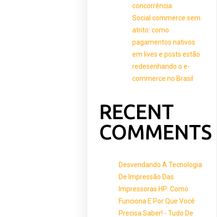
concorrência
Social commerce sem
atrito: como
pagamentos nativos
em lives e posts estão
redesenhando o e-
commerce no Brasil
RECENT
COMMENTS
Desvendando A Tecnologia
De Impressão Das
Impressoras HP: Como
Funciona E Por Que Você
Precisa Saber! - Tudo De