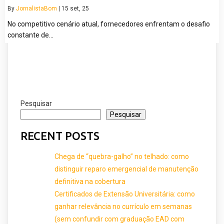
By
JornalistaBom
|
15
set, 25
No competitivo cenário atual, fornecedores enfrentam o desafio
constante de…
Pesquisar
Pesquisar
RECENT POSTS
Chega de “quebra-galho” no telhado: como
distinguir reparo emergencial de manutenção
definitiva na cobertura
Certificados de Extensão Universitária: como
ganhar relevância no currículo em semanas
(sem confundir com graduação EAD com