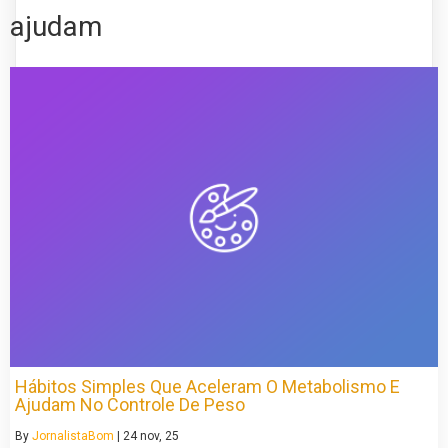
ajudam
Hábitos Simples Que Aceleram O Metabolismo E
Ajudam No Controle De Peso
By
JornalistaBom
|
24
nov, 25