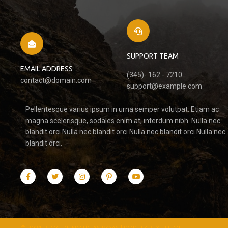
SUPPORT TEAM
EMAIL ADDRESS
(345)- 162 - 7210
contact@domain.com
support@example.com
Pellentesque varius ipsum in urna semper volutpat. Etiam ac
magna scelerisque, sodales enim at, interdum nibh. Nulla nec
blandit orci Nulla nec blandit orci Nulla nec blandit orci Nulla nec
blandit orci.