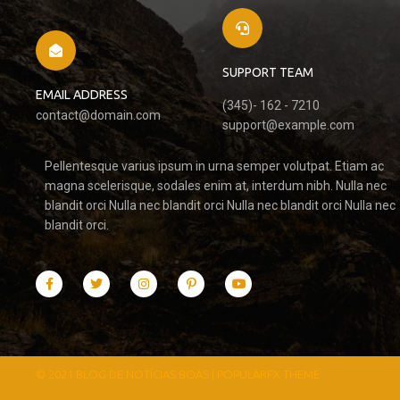
SUPPORT TEAM
EMAIL ADDRESS
(345)- 162 - 7210
contact@domain.com
support@example.com
Pellentesque varius ipsum in urna semper volutpat. Etiam ac
magna scelerisque, sodales enim at, interdum nibh. Nulla nec
blandit orci Nulla nec blandit orci Nulla nec blandit orci Nulla nec
blandit orci.
© 2021 BLOG DE NOTÍCIAS BOAS |
POPULARFX THEME