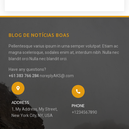
BLOG DE NOTÍCIAS BOAS
Pellentesque varius ipsum in urna semper volutpat. Etiam ac
magna scelerisque, sodales enim at, interdum nibh. Nulla nec
blandit orci Nulla nec blandit orci.
Have any questions?
+61 383 766 284
noreplyAKS@.com
ADDRESS
PHONE
1, My Address, My Street,
+1234567890
New York City, NY, USA