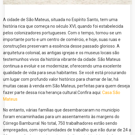
A cidade de São Mateus, situada no Espírito Santo, tem uma
história rica que começa no século XVI, quando foi estabelecida
pelos colonizadores portugueses. Com o tempo, tornou-se um
importante porto e um centro de comércio, e hoje, suas ruas e
construções preservam a essência desse passado glorioso. A
arquitetura colonial, as antigas igrejas e os museus locais são
testemunhos vivos da história vibrante da cidade. São Mateus
continua a evoluir e se modernizar, oferecendo uma excelente
qualidade de vida para seus habitantes. Se você está procurando
um lugar com profundo valor histórico para chamar de lar, há
muitas casas à venda em São Mateus, perfeitas para quem deseja
fazer parte dessa rica herança cultural.Confira aqui:
Casa São
Mateus
No entanto, várias famílias que desembarcaram no município
foram encaminhadas para um assentamento às margens do
Córrego Bamburral. No total, 750 trabalhadores estão sendo
empregados, com oportunidades de trabalho que irão durar de 24 a