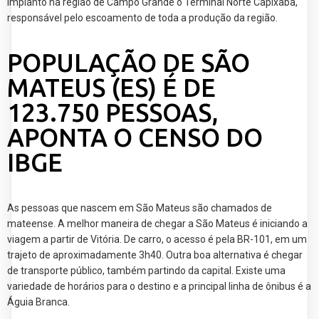
implanto na região de Campo Grande o Terminal Norte Capixaba,
responsável pelo escoamento de toda a produção da região.
POPULAÇÃO DE SÃO
MATEUS (ES) É DE
123.750 PESSOAS,
APONTA O CENSO DO
IBGE
As pessoas que nascem em São Mateus são chamados de
mateense. A melhor maneira de chegar a São Mateus é iniciando a
viagem a partir de Vitória. De carro, o acesso é pela BR-101, em um
trajeto de aproximadamente 3h40. Outra boa alternativa é chegar
de transporte público, também partindo da capital. Existe uma
variedade de horários para o destino e a principal linha de ônibus é a
Águia Branca.