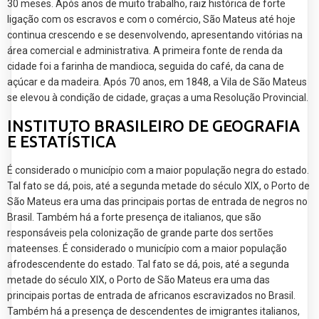
30 meses. Após anos de muito trabalho, raiz histórica de forte
ligação com os escravos e com o comércio, São Mateus até hoje
continua crescendo e se desenvolvendo, apresentando vitórias na
área comercial e administrativa. A primeira fonte de renda da
cidade foi a farinha de mandioca, seguida do café, da cana de
açúcar e da madeira. Após 70 anos, em 1848, a Vila de São Mateus
se elevou à condição de cidade, graças a uma Resolução Provincial.
INSTITUTO BRASILEIRO DE GEOGRAFIA
E ESTATÍSTICA
É considerado o município com a maior população negra do estado.
Tal fato se dá, pois, até a segunda metade do século XIX, o Porto de
São Mateus era uma das principais portas de entrada de negros no
Brasil. Também há a forte presença de italianos, que são
responsáveis pela colonização de grande parte dos sertões
mateenses. É considerado o município com a maior população
afrodescendente do estado. Tal fato se dá, pois, até a segunda
metade do século XIX, o Porto de São Mateus era uma das
principais portas de entrada de africanos escravizados no Brasil.
Também há a presença de descendentes de imigrantes italianos,