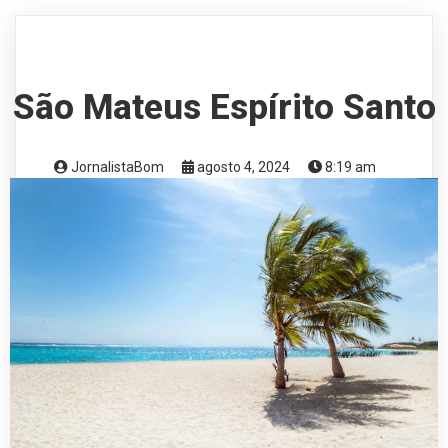
São Mateus Espírito Santo
JornalistaBom
agosto 4, 2024
8:19 am