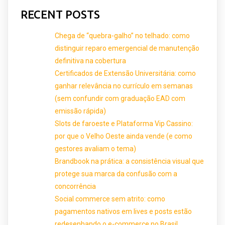
RECENT POSTS
Chega de “quebra-galho” no telhado: como
distinguir reparo emergencial de manutenção
definitiva na cobertura
Certificados de Extensão Universitária: como
ganhar relevância no currículo em semanas
(sem confundir com graduação EAD com
emissão rápida)
Slots de faroeste e Plataforma Vip Cassino:
por que o Velho Oeste ainda vende (e como
gestores avaliam o tema)
Brandbook na prática: a consistência visual que
protege sua marca da confusão com a
concorrência
Social commerce sem atrito: como
pagamentos nativos em lives e posts estão
redesenhando o e-commerce no Brasil