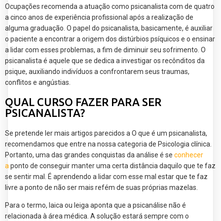
Ocupações recomenda a atuação como psicanalista com de quatro
a cinco anos de experiência profissional após a realização de
alguma graduação. O papel do psicanalista, basicamente, é auxiliar
o paciente a encontrar a origem dos distúrbios psíquicos e o ensinar
a lidar com esses problemas, a fim de diminuir seu sofrimento. O
psicanalista é aquele que se dedica a investigar os recônditos da
psique, auxiliando indivíduos a confrontarem seus traumas,
conflitos e angústias.
QUAL CURSO FAZER PARA SER
PSICANALISTA?
Se pretende ler mais artigos parecidos a O que é um psicanalista,
recomendamos que entre na nossa categoria de Psicologia clínica.
Portanto, uma das grandes conquistas da análise é se
conhecer
a
ponto de conseguir manter uma certa distância daquilo que te faz
se sentir mal. É aprendendo a lidar com esse mal estar que te faz
livre a ponto de não ser mais refém de suas próprias mazelas.
Para o termo, laica ou leiga aponta que a psicanálise não é
relacionada à área médica. A solução estará sempre com o