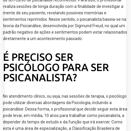
de um curso de psicanálise reconhecido. Para isso, o profissional
realiza sessões de longa duração com a finalidade de investigar a
mente de seu paciente, revelando possíveis memórias e
sentimentos reprimidos. Nesse sentido, o psicanalista baseia-se na
teoria da Psicanálise, desenvolvida por Sigmund Freud, no qual um
padrão negativo de ações e sentimentos podem estar relacionados
diretamente a um acontecimento passado.
É PRECISO SER
PSICÓLOGO PARA SER
PSICANALISTA?
No atendimento clínico, ou seja, nas sessões de terapia, o psicólogo
pode utilizar diversas abordagens da Psicologia, incluindo a
psicanálise. Dessa forma, o profissional que decidir seguir esta área
pode levar, em média, 10 anos para trabalhar como psicanalista, a
depender do tempo de estudo e da função que irá exercer. Como
esta é uma área de especialização, a Classificação Brasileira de