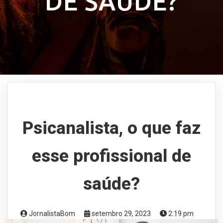
DE SAÚDE?
Psicanalista, o que faz
esse profissional de
saúde?
JornalistaBom
setembro 29, 2023
2:19 pm