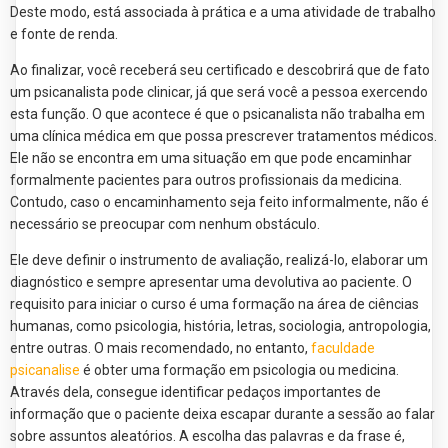
Deste modo, está associada à prática e a uma atividade de trabalho
e fonte de renda.
Ao finalizar, você receberá seu certificado e descobrirá que de fato
um psicanalista pode clinicar, já que será você a pessoa exercendo
esta função. O que acontece é que o psicanalista não trabalha em
uma clínica médica em que possa prescrever tratamentos médicos.
Ele não se encontra em uma situação em que pode encaminhar
formalmente pacientes para outros profissionais da medicina.
Contudo, caso o encaminhamento seja feito informalmente, não é
necessário se preocupar com nenhum obstáculo.
Ele deve definir o instrumento de avaliação, realizá-lo, elaborar um
diagnóstico e sempre apresentar uma devolutiva ao paciente. O
requisito para iniciar o curso é uma formação na área de ciências
humanas, como psicologia, história, letras, sociologia, antropologia,
entre outras. O mais recomendado, no entanto,
faculdade
psicanalise
é obter uma formação em psicologia ou medicina.
Através dela, consegue identificar pedaços importantes de
informação que o paciente deixa escapar durante a sessão ao falar
sobre assuntos aleatórios. A escolha das palavras e da frase é,