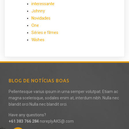
interessante
Johnny
Novidades
One
Séries e filmes
Wishes
BLOG DE NOTÍCIAS BOAS
Pellentesque varius ipsum in urna semper volutpat. Etiam ac
magna scelerisque, sodales enim at, interdum nibh. Nulla nec
blandit orci Nulla nec blandit orci.
Have any questions?
+61 383 766 284
noreplyAKS@.com