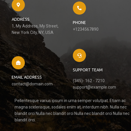
ADDRESS
PHONE
1, My Address, My Street,
+1234567890
New York City, NY, USA
SUPPORT TEAM
EMAIL ADDRESS
(345)- 162 - 7210
contact@domain.com
support@example.com
Pellentesque varius ipsum in urna semper volutpat. Etiam ac
magna scelerisque, sodales enim at, interdum nibh. Nulla nec
blandit orci Nulla nec blandit orci Nulla nec blandit orci Nulla nec
blandit orci.