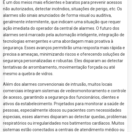
É um dos meios mais eficientes e baratos para prevenir acessos
não autorizados, detectar incêndios, situações de perigo, etc. Os
alarmes são sinais anunciados de forma visual ou auditiva,
geralmente intermitente, que indicam uma situação que requer
ação imediata do operador da central de alarmes. O futuro dos
alarmes será marcado pela automação inteligente, integração de
tecnologias emergentes e uma abordagem mais proativa à
segurança. Esses avanços permitirão uma resposta mais rápida e
precisa a ameaças, minimizando riscos e oferecendo soluções de
segurança personalizadas e robustas. Eles disparam ao detectar
tentativas de arrombamento, movimentação forçada ou até
mesmo a quebra de vidros.
Além dos alarmes convencionais de intrusão, muitos locais
comerciais integram sistemas de vedeomonitoramento e controle
de acesso, garantindo a segurança dos funcionários, clientes e
ativos da estabelecimento. Projetados para monitorar a saúde de
pessoas, especialmente idosos ou pacientes com necessidades
especiais, esses alarmes disparam ao detectar quedas, problemas
respiratórios ou irregularidades nos batimentos cardíacos. Muitos
sistemas estão conectados a centrais de atendimento médico ou