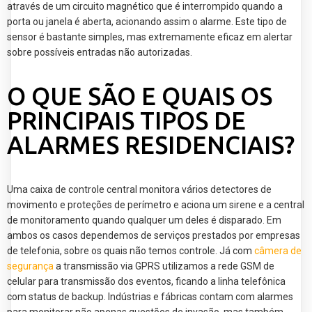
através de um circuito magnético que é interrompido quando a
porta ou janela é aberta, acionando assim o alarme. Este tipo de
sensor é bastante simples, mas extremamente eficaz em alertar
sobre possíveis entradas não autorizadas.
O QUE SÃO E QUAIS OS
PRINCIPAIS TIPOS DE
ALARMES RESIDENCIAIS?
Uma caixa de controle central monitora vários detectores de
movimento e proteções de perímetro e aciona um sirene e a central
de monitoramento quando qualquer um deles é disparado. Em
ambos os casos dependemos de serviços prestados por empresas
de telefonia, sobre os quais não temos controle. Já com
câmera de
segurança
a transmissão via GPRS utilizamos a rede GSM de
celular para transmissão dos eventos, ficando a linha telefônica
com status de backup. Indústrias e fábricas contam com alarmes
para monitorar não apenas questões de invasão, mas também