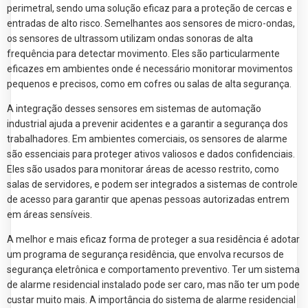
perimetral, sendo uma solução eficaz para a proteção de cercas e
entradas de alto risco. Semelhantes aos sensores de micro-ondas,
os sensores de ultrassom utilizam ondas sonoras de alta
frequência para detectar movimento. Eles são particularmente
eficazes em ambientes onde é necessário monitorar movimentos
pequenos e precisos, como em cofres ou salas de alta segurança.
A integração desses sensores em sistemas de automação
industrial ajuda a prevenir acidentes e a garantir a segurança dos
trabalhadores. Em ambientes comerciais, os sensores de alarme
são essenciais para proteger ativos valiosos e dados confidenciais.
Eles são usados para monitorar áreas de acesso restrito, como
salas de servidores, e podem ser integrados a sistemas de controle
de acesso para garantir que apenas pessoas autorizadas entrem
em áreas sensíveis.
A melhor e mais eficaz forma de proteger a sua residência é adotar
um programa de segurança residência, que envolva recursos de
segurança eletrônica e comportamento preventivo. Ter um sistema
de alarme residencial instalado pode ser caro, mas não ter um pode
custar muito mais. A importância do sistema de alarme residencial