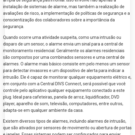
ampla de segurança patrimonial. Isso envolve não apenas a
instalação de sistemas de alarme, mas também a realização de
avaliações de risco, a implementação de políticas de segurança e a
conscientização dos colaboradores sobre a importância da
segurança.
Quando ocorre uma atividade suspeita, como uma intrusão ou
disparo de um sensor, o alarme envia um sinal para a central de
monitoramento residencial. Geralmente os alarmes residenciais
são compostos por uma combinados sensores e uma central de
alarmes. O alarme mais básico consiste em pelo menos um sensor
para detectar invasores e um dispositivo de alerta para indicar a
intrusão. Ele é capaz de monitorar qualquer equipamento elétrico e,
em conjunto com a Central DIVS Connect, será possível que você
controle pelo aplicativo qualquer equipamento conectado a este
plug. Ideal para cafeteiras, panela de arroz, liquidificador, DVD
player, aparelho de som, televisão, computadores, entre outros,
adapta-se em qualquer ambiente da casa.
Existem diversos tipos de alarmes, incluindo alarmes de intrusão,
que são ativados por sensores de movimento ou abertura de portas
e janelas. Esses sistemas podem ser configurados para enviar