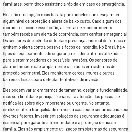
familiares, permitindo assistência rápida em caso de emergência.
Eles são uma opção mais barata para aqueles que desejam ter
algum nível de proteção e alerta de baixo custo. Caso algum dos
moradores acione esse botão, a central de monitoramento
também recebe um alerta de ocorrência, com caráter emergencial.
Os sensores de incêndio detectam presença anormal de fumaça e
emitem o alerta contra possíveis focos de incêndio. No Brasil, há 4
tipos de equipamentos de segurança residencial mais utilizados
para alertar moradores de possíveis invasões. Os sensores de
alarme também são amplamente utilizados em sistemas de
proteção perimetral. Eles monitoram cercas, muros e outras
barreiras físicas para detectar tentativas de invasão.
Eles podem variar em termos de tamanho, design e funcionalidade,
mas sua finalidade principal é chamar a atenção das pessoas e
notificá-las sobre algo importante ou urgente. No entanto,
infelizmente, a tranquilidade da nossa casa pode ser ameaçada por
diversos fatores. Investir em soluções de segurança adequadas é
essencial para garantir a tranquilidade e a proteção de nossa
família. Eles são amplamente utilizados em sistemas de segurança