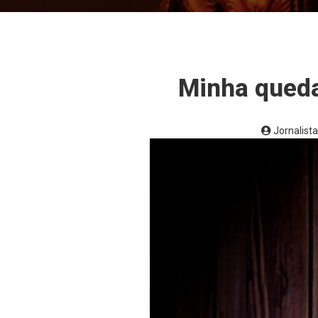
Minha queda
Jornalis