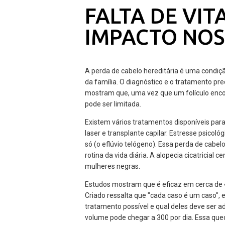
FALTA DE VIT
IMPACTO NOS
A perda de cabelo hereditária é uma condiç
da família. O diagnóstico e o tratamento pre
mostram que, uma vez que um folículo encolh
pode ser limitada.
Existem vários tratamentos disponíveis par
laser e transplante capilar. Estresse psico
só (o eflúvio telógeno). Essa perda de cabel
rotina da vida diária. A alopecia cicatricial
mulheres negras.
Estudos mostram que é eficaz em cerca de 
Criado ressalta que "cada caso é um caso",
tratamento possível e qual deles deve ser a
volume pode chegar a 300 por dia. Essa qu