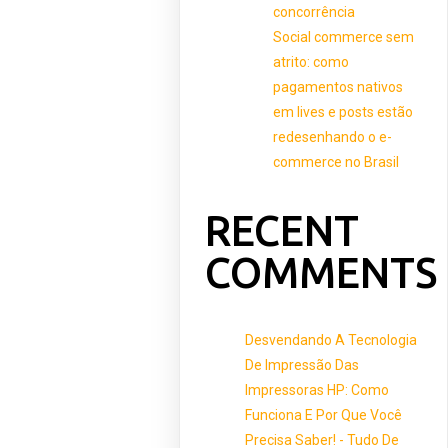
concorrência
Social commerce sem
atrito: como
pagamentos nativos
em lives e posts estão
redesenhando o e-
commerce no Brasil
RECENT
COMMENTS
Desvendando A Tecnologia
De Impressão Das
Impressoras HP: Como
Funciona E Por Que Você
Precisa Saber! - Tudo De