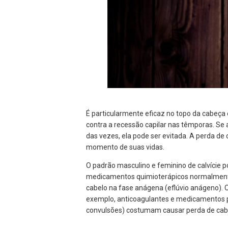
É particularmente eficaz no topo da cabeç
contra a recessão capilar nas têmporas. Se
das vezes, ela pode ser evitada. A perda 
momento de suas vidas.
O padrão masculino e feminino de calvície 
medicamentos quimioterápicos normalmente
cabelo na fase anágena (eflúvio anágeno).
exemplo, anticoagulantes e medicamentos 
convulsões) costumam causar perda de cabel