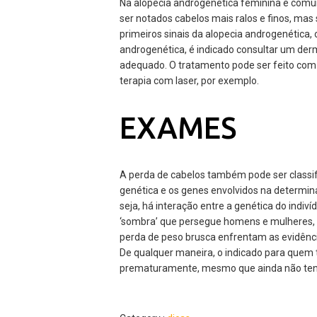
Na alopecia androgenética feminina é comu
ser notados cabelos mais ralos e finos, mas 
primeiros sinais da alopecia androgenética, 
androgenética, é indicado consultar um derm
adequado. O tratamento pode ser feito com 
terapia com laser, por exemplo.
EXAMES
A perda de cabelos também pode ser classif
genética e os genes envolvidos na determin
seja, há interação entre a genética do indiv
‘sombra’ que persegue homens e mulheres, 
perda de peso brusca enfrentam as evidênci
De qualquer maneira, o indicado para quem 
prematuramente, mesmo que ainda não tenh