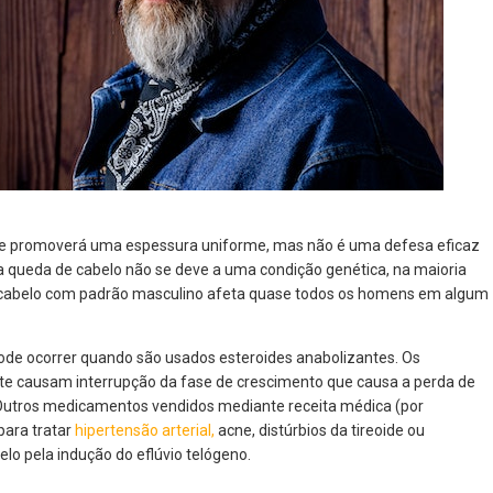
a e promoverá uma espessura uniforme, mas não é uma defesa eficaz
 a queda de cabelo não se deve a uma condição genética, na maioria
de cabelo com padrão masculino afeta quase todos os homens em algum
pode ocorrer quando são usados esteroides anabolizantes. Os
 causam interrupção da fase de crescimento que causa a perda de
 Outros medicamentos vendidos mediante receita médica (por
para tratar
hipertensão arterial,
acne, distúrbios da tireoide ou
o pela indução do eflúvio telógeno.