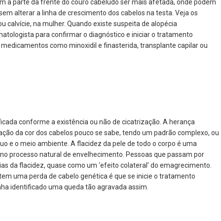
m a parte da frente do couro cabeludo ser mais afetada, onde podem
sem alterar a linha de crescimento dos cabelos na testa. Veja os
ou calvície, na mulher. Quando existe suspeita de alopécia
atologista para confirmar o diagnóstico e iniciar o tratamento
medicamentos como minoxidil e finasterida, transplante capilar ou
icada conforme a existência ou não de cicatrização. A herança
ação da cor dos cabelos pouco se sabe, tendo um padrão complexo, ou
íduo e o meio ambiente. A flacidez da pele de todo o corpo é uma
no processo natural de envelhecimento. Pessoas que passam por
as da flacidez, quase como um ‘efeito colateral’ do emagrecimento.
tem uma perda de cabelo genética é que se inicie o tratamento
a identificado uma queda tão agravada assim.