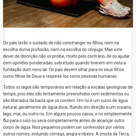
Os pais terão o cuidado de não constranger os filhos, nem na
escolha duma profissão, nem na escolha do cônjuge. Mas este
dever de discrição não os proíbe, muito pelo contrário, de os ajudar
com opiniões ponderadas, sobretudo quando tiverem em vista a
fundação dum novo lar. Os pais devem olhar para os seus filhos
como filhos de Deus e respeitá-los como pessoas humanas.
Todos os lagos são temporários em relação a escalas geológicas de
tempo, pois eles são lentamente preenchidos com sedimentos ou
são liberados da bacia que os contém. Um rio é um curso de água
natural, geralmente de água doce, fluindo em direção a um oceano,
lago, mar, ou outro rio. Em alguns poucos casos, o rio simplesmente
flui para o solo ou seca completamente antes de alcançar outro
corpo de água. Rios pequenos podem ser conhecidos por vários
outros nomes, incluindo córrego, angra e ribeiro. A crosta da Terra,