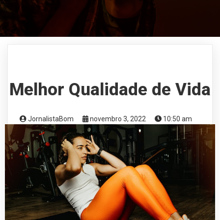
Melhor Qualidade de Vida
JornalistaBom
novembro 3, 2022
10:50 am