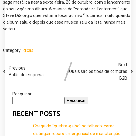
saga metálica nesta sexta-feira, 28 de outubro, com o lançamento
do seu vigésimo álbum. A música do "verdadeiro Testament" que
Steve DiGiorgio quer voltar a tocar ao vivo “Tocamos muito quando
o álbum saiu, e depois que essa música saiu da lista, nunca mais
voltou.
Category :
dicas
Next
Previous
Quais são os tipos de compras
Bolão de empresa
B2B
Pesquisar
Pesquisar
RECENT POSTS
Chega de “quebra-galho” no telhado: como
distinguir reparo emergencial de manutenção