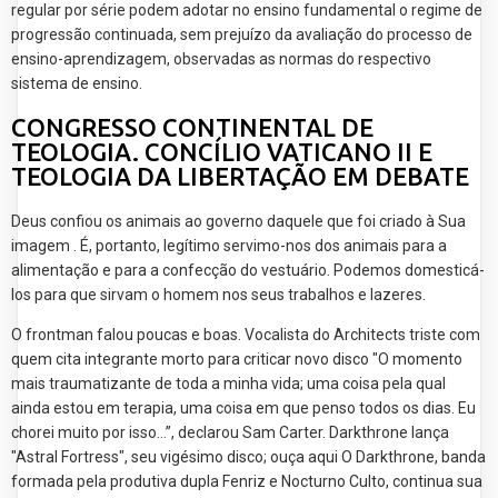
regular por série podem adotar no ensino fundamental o regime de
progressão continuada, sem prejuízo da avaliação do processo de
ensino-aprendizagem, observadas as normas do respectivo
sistema de ensino.
CONGRESSO CONTINENTAL DE
TEOLOGIA. CONCÍLIO VATICANO II E
TEOLOGIA DA LIBERTAÇÃO EM DEBATE
Deus confiou os animais ao governo daquele que foi criado à Sua
imagem . É, portanto, legítimo servimo-nos dos animais para a
alimentação e para a confecção do vestuário. Podemos domesticá-
los para que sirvam o homem nos seus trabalhos e lazeres.
O frontman falou poucas e boas. Vocalista do Architects triste com
quem cita integrante morto para criticar novo disco "O momento
mais traumatizante de toda a minha vida; uma coisa pela qual
ainda estou em terapia, uma coisa em que penso todos os dias. Eu
chorei muito por isso…”, declarou Sam Carter. Darkthrone lança
"Astral Fortress", seu vigésimo disco; ouça aqui O Darkthrone, banda
formada pela produtiva dupla Fenriz e Nocturno Culto, continua sua