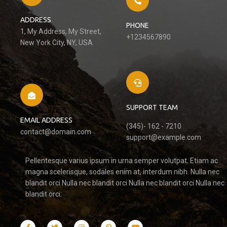
ADDRESS
PHONE
1, My Address, My Street,
+1234567890
New York City, NY, USA
SUPPORT TEAM
EMAIL ADDRESS
(345)- 162 - 7210
contact@domain.com
support@example.com
Pellentesque varius ipsum in urna semper volutpat. Etiam ac
magna scelerisque, sodales enim at, interdum nibh. Nulla nec
blandit orci Nulla nec blandit orci Nulla nec blandit orci Nulla nec
blandit orci.