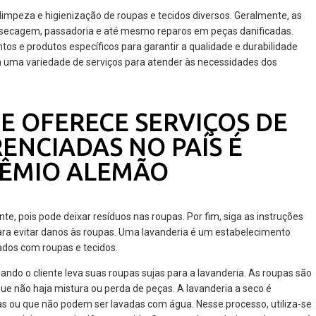
limpeza e higienização de roupas e tecidos diversos. Geralmente, as
 secagem, passadoria e até mesmo reparos em peças danificadas.
os e produtos específicos para garantir a qualidade e durabilidade
m uma variedade de serviços para atender às necessidades dos
E OFERECE SERVIÇOS DE
ENCIADAS NO PAÍS É
PRÊMIO ALEMÃO
te, pois pode deixar resíduos nas roupas. Por fim, siga as instruções
ara evitar danos às roupas. Uma lavanderia é um estabelecimento
ados com roupas e tecidos.
ndo o cliente leva suas roupas sujas para a lavanderia. As roupas são
ue não haja mistura ou perda de peças. A lavanderia a seco é
as ou que não podem ser lavadas com água. Nesse processo, utiliza-se