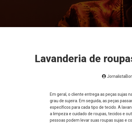
Lavanderia de roupa
JornalistaB
Em geral, o cliente entrega as peças sujas n
grau de sujeira. Em seguida, as peças pass
específicos para cada tipo de tecido. A lava
a limpeza e cuidado de roupas, tecidos e ou
pessoas podem levar suas roupas sujas e co