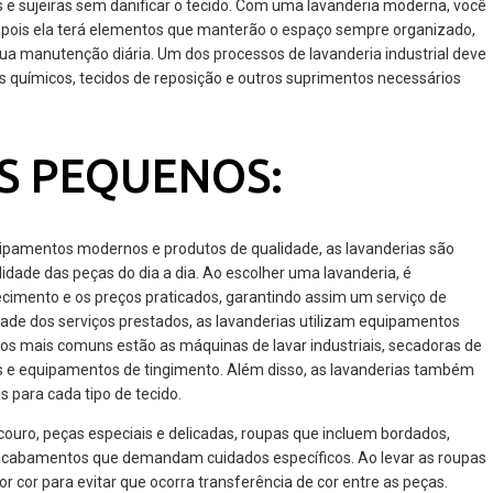
e sujeiras sem danificar o tecido. Com uma lavanderia moderna, você
pois ela terá elementos que manterão o espaço sempre organizado,
sua manutenção diária. Um dos processos de lavanderia industrial deve
s químicos, tecidos de reposição e outros suprimentos necessários
S PEQUENOS:
ipamentos modernos e produtos de qualidade, as lavanderias são
lidade das peças do dia a dia. Ao escolher uma lavanderia, é
ecimento e os preços praticados, garantindo assim um serviço de
idade dos serviços prestados, as lavanderias utilizam equipamentos
os mais comuns estão as máquinas de lavar industriais, secadoras de
s e equipamentos de tingimento. Além disso, as lavanderias também
 para cada tipo de tecido.
 couro, peças especiais e delicadas, roupas que incluem bordados,
s acabamentos que demandam cuidados específicos. Ao levar as roupas
or cor para evitar que ocorra transferência de cor entre as peças.