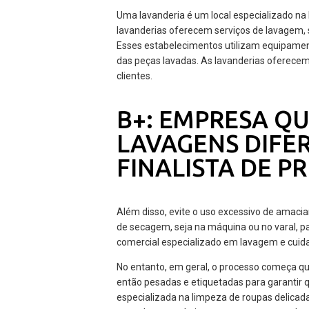
Uma lavanderia é um local especializado na 
lavanderias oferecem serviços de lavagem,
Esses estabelecimentos utilizam equipament
das peças lavadas. As lavanderias oferece
clientes.
B+: EMPRESA QU
LAVAGENS DIFER
FINALISTA DE 
Além disso, evite o uso excessivo de amacian
de secagem, seja na máquina ou no varal, p
comercial especializado em lavagem e cuid
No entanto, em geral, o processo começa qua
então pesadas e etiquetadas para garantir q
especializada na limpeza de roupas delicad