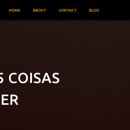
HOME
ABOUT
CONTACT
BLOG
5 COISAS
BER