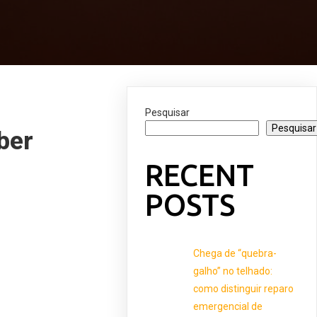
Pesquisar
Pesquisar
ber
RECENT
POSTS
Chega de “quebra-
galho” no telhado:
como distinguir reparo
emergencial de