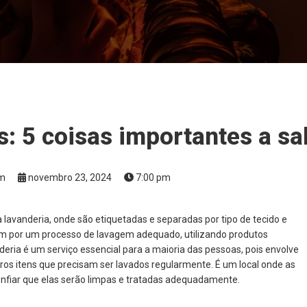
s: 5 coisas importantes a sa
om
novembro 23, 2024
7:00 pm
a lavanderia, onde são etiquetadas e separadas por tipo de tecido e
am por um processo de lavagem adequado, utilizando produtos
nderia é um serviço essencial para a maioria das pessoas, pois envolve
tros itens que precisam ser lavados regularmente. É um local onde as
nfiar que elas serão limpas e tratadas adequadamente.