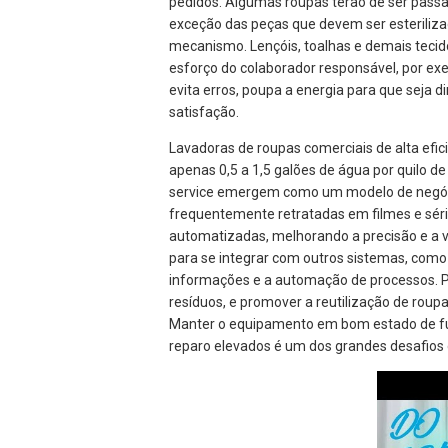
pedidos. Algumas roupas terão de ser passa
exceção das peças que devem ser esteriliza
mecanismo. Lençóis, toalhas e demais tecid
esforço do colaborador responsável, por exe
evita erros, poupa a energia para que seja d
satisfação.
Lavadoras de roupas comerciais de alta efi
apenas 0,5 a 1,5 galões de água por quilo de
service emergem como um modelo de negóc
frequentemente retratadas em filmes e séri
automatizadas, melhorando a precisão e a v
para se integrar com outros sistemas, como 
informações e a automação de processos. Po
resíduos, e promover a reutilização de roup
Manter o equipamento em bom estado de fu
reparo elevados é um dos grandes desafios d