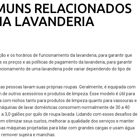
MUNS RELACIONADOS
NA LAVANDERIA
ão e os horários de funcionamento da lavanderia, para garantir que
ue os preços e as políticas de pagamento da lavanderia, para garantir
ncionamento de uma lavanderia pode variar dependendo do tipo de
 as pessoas lavam suas próprias roupas. Geralmente, é equipada com
de outros acessórios e produtos de limpeza. Esse modelo é útil para
com nichos tanto para produtos de limpeza quanto para vassouras e
, máquinas de lavar domésticas consomem normalmente de 30 a 40
 a 3,0 galões por quilo de roupa lavada. Lidando com esses desafios de
dem otimizar seus custos, melhorar a qualidade dos serviços e manter
as máquinas projetadas para lidar com grandes cargas e usam água
a remover sujeira e manchas.