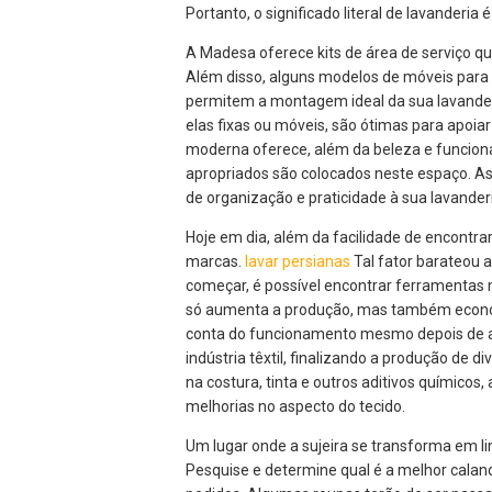
Portanto, o significado literal de lavanderia 
A Madesa oferece kits de área de serviço q
Além disso, alguns modelos de móveis par
permitem a montagem ideal da sua lavander
elas fixas ou móveis, são ótimas para apoiar
moderna oferece, além da beleza e funcion
apropriados são colocados neste espaço. As
de organização e praticidade à sua lavander
Hoje em dia, além da facilidade de encontra
marcas.
lavar persianas
Tal fator barateou a
começar, é possível encontrar ferramentas 
só aumenta a produção, mas também economi
conta do funcionamento mesmo depois de aq
indústria têxtil, finalizando a produção d
na costura, tinta e outros aditivos químicos
melhorias no aspecto do tecido.
Um lugar onde a sujeira se transforma em l
Pesquise e determine qual é a melhor caland