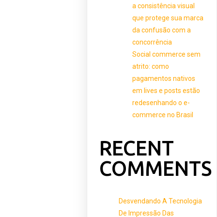
a consistência visual
que protege sua marca
da confusão com a
concorrência
Social commerce sem
atrito: como
pagamentos nativos
em lives e posts estão
redesenhando o e-
commerce no Brasil
RECENT
COMMENTS
Desvendando A Tecnologia
De Impressão Das