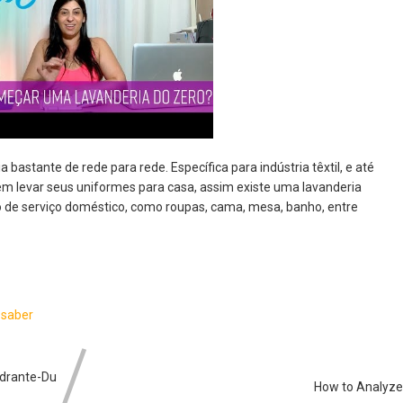
a bastante de rede para rede. Específica para indústria têxtil, e até
em levar seus uniformes para casa, assim existe uma lavanderia
ipo de serviço doméstico, como roupas, cama, mesa, banho, entre
s
saber
idrante-Du
How to Analyze 