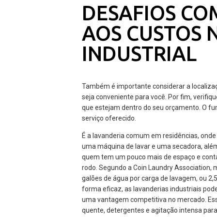
DESAFIOS CO
AOS CUSTOS 
INDUSTRIAL
Também é importante considerar a localizaç
seja conveniente para você. Por fim, verifiq
que estejam dentro do seu orçamento. O fu
serviço oferecido.
É a lavanderia comum em residências, onde
uma máquina de lavar e uma secadora, além 
quem tem um pouco mais de espaço e conta 
rodo. Segundo a Coin Laundry Association
galões de água por carga de lavagem, ou 2,5
forma eficaz, as lavanderias industriais po
uma vantagem competitiva no mercado. Ess
quente, detergentes e agitação intensa par