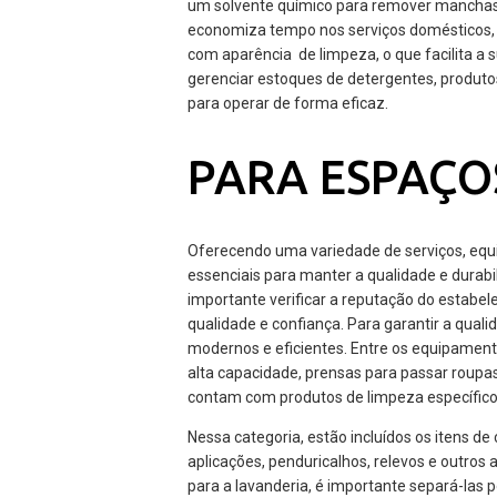
um solvente químico para remover manchas 
economiza tempo nos serviços domésticos, 
com aparência de limpeza, o que facilita a 
gerenciar estoques de detergentes, produto
para operar de forma eficaz.
PARA ESPAÇO
Oferecendo uma variedade de serviços, equ
essenciais para manter a qualidade e durabi
importante verificar a reputação do estabel
qualidade e confiança. Para garantir a qual
modernos e eficientes. Entre os equipament
alta capacidade, prensas para passar roupa
contam com produtos de limpeza específicos
Nessa categoria, estão incluídos os itens de
aplicações, penduricalhos, relevos e outro
para a lavanderia, é importante separá-las p