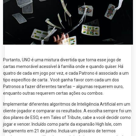
Portanto, UNO é uma mistura divertida que torna esse jogo de
cartas memorável acessível à família onde e quando quiser. Há
quatro de cada em jogo por vez, e cada Patrono é associado a um
tipo específico de carta . Você ganha favor com cada um dos
Patronos a fazer diferentes tarefas – algumas requerem ouro,
enquanto outras requerem certas ações ou combos.
Implementar diferentes algoritmos de Inteligência Artificial em um
cliente-jogador e comparar os resultados. A escolha sempre foi um
dos pilares de ESO, e em Tales of Tribute, cabe a você decidir como
jogar e vencer. Incluído como parte da expansão High Isle, com
lançamento em 21 de junho. Inclua um glossário de termos