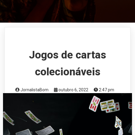
Jogos de cartas
colecionáveis
JornalistaBom
outubro 6, 2022
2:47 pm