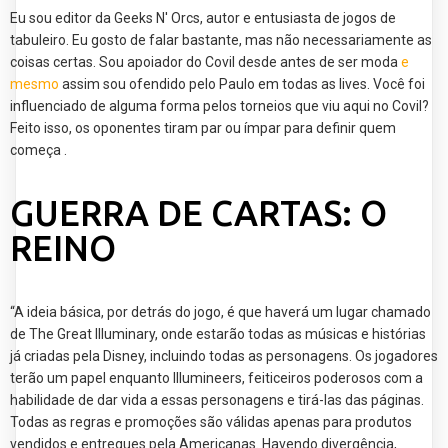
Eu sou editor da Geeks N' Orcs, autor e entusiasta de jogos de
tabuleiro. Eu gosto de falar bastante, mas não necessariamente as
coisas certas. Sou apoiador do Covil desde antes de ser moda
e
mesmo
assim sou ofendido pelo Paulo em todas as lives. Você foi
influenciado de alguma forma pelos torneios que viu aqui no Covil?
Feito isso, os oponentes tiram par ou ímpar para definir quem
começa .
GUERRA DE CARTAS: O
REINO
“A ideia básica, por detrás do jogo, é que haverá um lugar chamado
de The Great Illuminary, onde estarão todas as músicas e histórias
já criadas pela Disney, incluindo todas as personagens. Os jogadores
terão um papel enquanto Illumineers, feiticeiros poderosos com a
habilidade de dar vida a essas personagens e tirá-las das páginas.
Todas as regras e promoções são válidas apenas para produtos
vendidos e entregues pela Americanas. Havendo divergência,