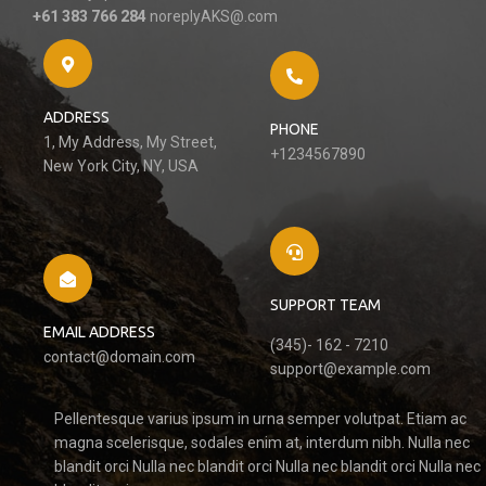
+61 383 766 284
noreplyAKS@.com
ADDRESS
PHONE
1, My Address, My Street,
+1234567890
New York City, NY, USA
SUPPORT TEAM
EMAIL ADDRESS
(345)- 162 - 7210
contact@domain.com
support@example.com
Pellentesque varius ipsum in urna semper volutpat. Etiam ac
magna scelerisque, sodales enim at, interdum nibh. Nulla nec
blandit orci Nulla nec blandit orci Nulla nec blandit orci Nulla nec