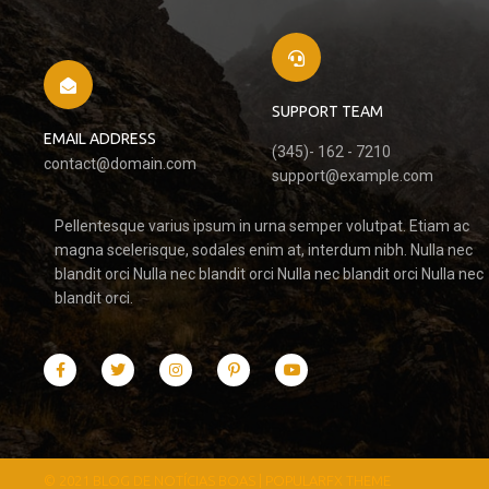
SUPPORT TEAM
EMAIL ADDRESS
(345)- 162 - 7210
contact@domain.com
support@example.com
Pellentesque varius ipsum in urna semper volutpat. Etiam ac
magna scelerisque, sodales enim at, interdum nibh. Nulla nec
blandit orci Nulla nec blandit orci Nulla nec blandit orci Nulla nec
blandit orci.
© 2021 BLOG DE NOTÍCIAS BOAS |
POPULARFX THEME