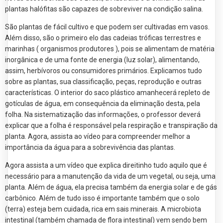
plantas halófitas são capazes de sobreviver na condição salina.
São plantas de fácil cultivo e que podem ser cultivadas em vasos.
Além disso, são o primeiro elo das cadeias tróficas terrestres e
marinhas ( organismos produtores ), pois se alimentam de matéria
inorgânica e de uma fonte de energia (luz solar), alimentando,
assim, herbívoros ou consumidores primários. Explicamos tudo
sobre as plantas, sua classificação, peças, reprodução e outras
características. O interior do saco plástico amanhecerá repleto de
gotículas de água, em consequência da eliminação desta, pela
folha. Na sistematização das informações, o professor deverá
explicar que a folha é responsável pela respiração e transpiração da
planta. Agora, assista ao vídeo para compreender melhor a
importância da água para a sobrevivência das plantas.
Agora assista a um vídeo que explica direitinho tudo aquilo que é
necessário para a manutenção da vida de um vegetal, ou seja, uma
planta. Além de água, ela precisa também da energia solar e de gás
carbônico. Além de tudo isso é importante também que o solo
(terra) esteja bem cuidada, rica em sais minerais. A microbiota
intestinal (também chamada de flora intestinal) vem sendo bem