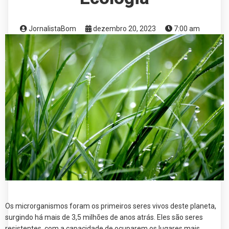
JornalistaBom
dezembro 20, 2023
7:00 am
Os microrganismos foram os primeiros seres vivos deste planeta,
surgindo há mais de 3,5 milhões de anos atrás. Eles são seres
resistentes, com a capacidade de ocuparem os lugares mais