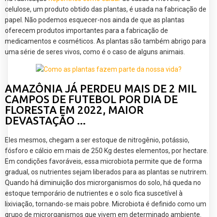
celulose, um produto obtido das plantas, é usada na fabricação de
papel. Não podemos esquecer-nos ainda de que as plantas
oferecem produtos importantes para a fabricação de
medicamentos e cosméticos. As plantas são também abrigo para
uma série de seres vivos, como é o caso de alguns animais.
AMAZÔNIA JÁ PERDEU MAIS DE 2 MIL
CAMPOS DE FUTEBOL POR DIA DE
FLORESTA EM 2022, MAIOR
DEVASTAÇÃO ...
Eles mesmos, chegam a ser estoque de nitrogênio, potássio,
fósforo e cálcio em mais de 250 Kg destes elementos, por hectare.
Em condições favoráveis, essa microbiota permite que de forma
gradual, os nutrientes sejam liberados para as plantas se nutrirem.
Quando há diminuição dos microrganismos do solo, há queda no
estoque temporário de nutrientes e o solo fica suscetível à
lixiviação, tornando-se mais pobre. Microbiota é definido como um
grupo de microrganismos que vivem em determinado ambiente.