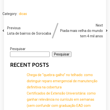
Category :
dicas
Next
Previous
Piada mais velha do mundo
Lista de bairros de Sorocaba
tem 4 mil anos
Pesquisar
Pesquisar
RECENT POSTS
Chega de “quebra-galho” no telhado: como
distinguir reparo emergencial de manutenção
definitiva na cobertura
Certificados de Extensão Universitária: como
ganhar relevância no currículo em semanas
(sem confundir com graduação EAD com