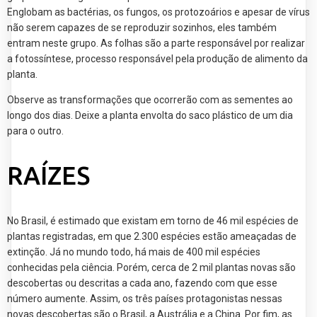
Englobam as bactérias, os fungos, os protozoários e apesar de vírus
não serem capazes de se reproduzir sozinhos, eles também
entram neste grupo. As folhas são a parte responsável por realizar
a fotossíntese, processo responsável pela produção de alimento da
planta.
Observe as transformações que ocorrerão com as sementes ao
longo dos dias. Deixe a planta envolta do saco plástico de um dia
para o outro.
RAÍZES
No Brasil, é estimado que existam em torno de 46 mil espécies de
plantas registradas, em que 2.300 espécies estão ameaçadas de
extinção. Já no mundo todo, há mais de 400 mil espécies
conhecidas pela ciência. Porém, cerca de 2 mil plantas novas são
descobertas ou descritas a cada ano, fazendo com que esse
número aumente. Assim, os três países protagonistas nessas
novas descobertas são o Brasil, a Austrália e a China. Por fim, as