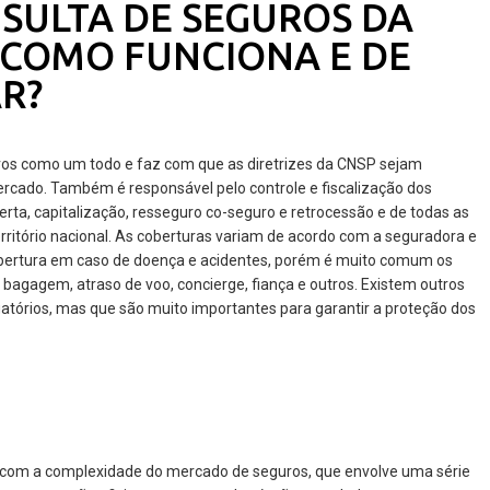
SULTA DE SEGUROS DA
, COMO FUNCIONA E DE
R?
ros como um todo e faz com que as diretrizes da CNSP sejam
rcado. Também é responsável pelo controle e fiscalização dos
rta, capitalização, resseguro co-seguro e retrocessão e de todas as
itório nacional. As coberturas variam de acordo com a seguradora e
obertura em caso de doença e acidentes, porém é muito comum os
bagagem, atraso de voo, concierge, fiança e outros. Existem outros
gatórios, mas que são muito importantes para garantir a proteção dos
r com a complexidade do mercado de seguros, que envolve uma série