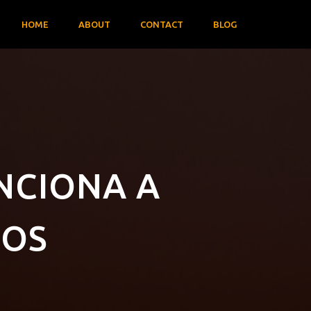
HOME
ABOUT
CONTACT
BLOG
NCIONA A
ROS