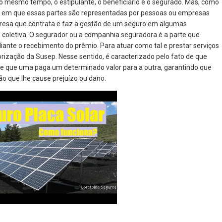
ao mesmo tempo, o estipulante, o beneficiário e o segurado. Mas, como
s em que essas partes são representadas por pessoas ou empresas
presa que contrata e faz a gestão de um seguro em algumas
o coletiva. O segurador ou a companhia seguradora é a parte que
iante o recebimento do prêmio. Para atuar como tal e prestar serviços
rização da Susep. Nesse sentido, é caracterizado pelo fato de que
 e que uma paga um determinado valor para a outra, garantindo que
ão que lhe cause prejuízo ou dano.