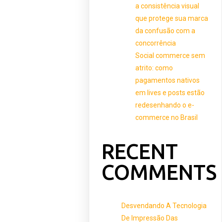
a consistência visual
que protege sua marca
da confusão com a
concorrência
Social commerce sem
atrito: como
pagamentos nativos
em lives e posts estão
redesenhando o e-
commerce no Brasil
RECENT
COMMENTS
Desvendando A Tecnologia
De Impressão Das