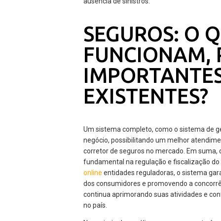
ausência de sinistros.
SEGUROS: O 
FUNCIONAM, 
IMPORTANTES 
EXISTENTES?
Um sistema completo, como o sistema de g
negócio, possibilitando um melhor atendime
corretor de seguros no mercado. Em suma,
fundamental na regulação e fiscalização do
online
entidades reguladoras, o sistema gara
dos consumidores e promovendo a concorrên
continua aprimorando suas atividades e co
no país.