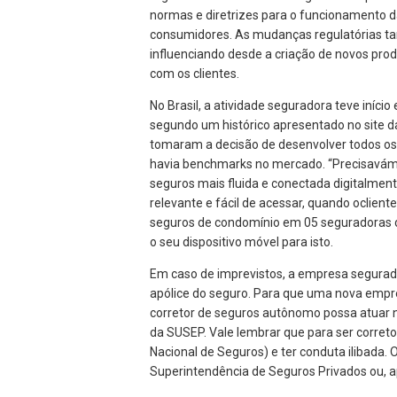
normas e diretrizes para o funcionamento 
consumidores. As mudanças regulatórias ta
influenciando desde a criação de novos pr
com os clientes.
No Brasil, a atividade seguradora teve iníci
segundo um histórico apresentado no site 
tomaram a decisão de desenvolver todos os
havia benchmarks no mercado. “Precisavám
seguros mais fluida e conectada digitalment
relevante e fácil de acessar, quando oclient
seguros de condomínio em 05 seguradoras di
o seu dispositivo móvel para isto.
Em caso de imprevistos, a empresa segurad
apólice do seguro. Para que uma nova emp
corretor de seguros autônomo possa atuar 
da SUSEP. Vale lembrar que para ser corret
Nacional de Seguros) e ter conduta ilibada. 
Superintendência de Seguros Privados ou, 