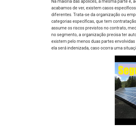
Na maioria das apólices, a mesma parte é, 
acabamos de ver, existem casos específico
diferentes. Trata-se da organização ou em
categorias específicas, que tem contrataçã
assume os riscos previstos no contrato, med
no segmento, a organização precisa ter auto
existem pelo menos duas partes envolvidas
ela será indenizada, caso ocorra uma situaç