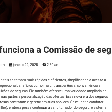
 funciona a Comissão de seg
Bom
janeiro 22, 2025
2:50 am
itais se tornam mais rápidos e eficientes, simplificando o acesso a
proporciona benefícios como maior transparência, conveniência e
ituições de seguros. Ele também oferece uma variedade ampliada de
 mais justos e personalização das ofertas. Essa nova era dos seguros
esas contratam e gerenciam suas apólices. Se mudar o condutor
 filho), embora possa continuar a ser o tomador do seguro, o sistema