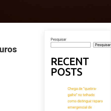
Pesquisar
Pesquisar
uros
RECENT
POSTS
Chega de “quebra-
galho” no telhado:
como distinguir reparo
emergencial de