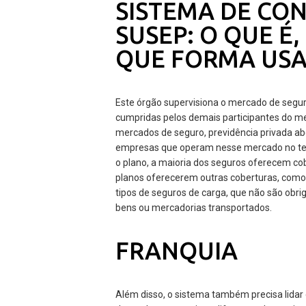
SISTEMA DE CON
SUSEP: O QUE É
QUE FORMA USA
Este órgão supervisiona o mercado de segu
cumpridas pelos demais participantes do me
mercados de seguro, previdência privada abe
empresas que operam nesse mercado no terr
o plano, a maioria dos seguros oferecem c
planos oferecerem outras coberturas, como 
tipos de seguros de carga, que não são obri
bens ou mercadorias transportados.
FRANQUIA
Além disso, o sistema também precisa lida