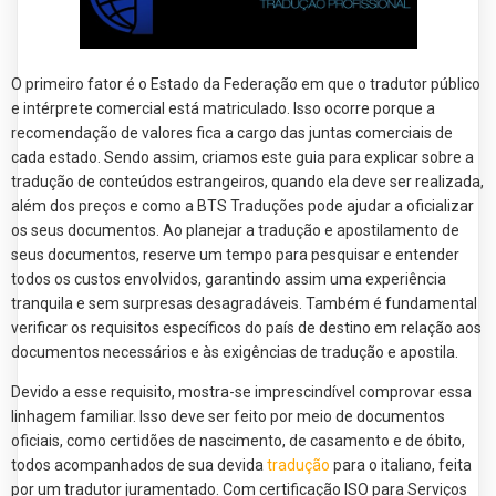
O primeiro fator é o Estado da Federação em que o tradutor público
e intérprete comercial está matriculado. Isso ocorre porque a
recomendação de valores fica a cargo das juntas comerciais de
cada estado. Sendo assim, criamos este guia para explicar sobre a
tradução de conteúdos estrangeiros, quando ela deve ser realizada,
além dos preços e como a BTS Traduções pode ajudar a oficializar
os seus documentos. Ao planejar a tradução e apostilamento de
seus documentos, reserve um tempo para pesquisar e entender
todos os custos envolvidos, garantindo assim uma experiência
tranquila e sem surpresas desagradáveis. Também é fundamental
verificar os requisitos específicos do país de destino em relação aos
documentos necessários e às exigências de tradução e apostila.
Devido a esse requisito, mostra-se imprescindível comprovar essa
linhagem familiar. Isso deve ser feito por meio de documentos
oficiais, como certidões de nascimento, de casamento e de óbito,
todos acompanhados de sua devida
tradução
para o italiano, feita
por um tradutor juramentado. Com certificação ISO para Serviços