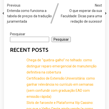
Previous
Next
Entenda como funciona a
O que esperar da sua
tabela de preços da tradução
Faculdade: Dicas para uma
juramentada
redação de sucesso!
Pesquisar
Pesquisar
RECENT POSTS
Chega de “quebra-galho” no telhado: como
distinguir reparo emergencial de manutenção
definitiva na cobertura
Certificados de Extensão Universitária: como
ganhar relevância no currículo em semanas
(sem confundir com graduação EAD com
emissão rápida)
Slots de faroeste e Plataforma Vip Cassino:
por que o Velho Oeste ainda vende (e como