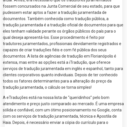
atuar. Antes, era necessário que os tradutores juramentados
fossem concursados na Junta Comercial de seu estado, para que
pudessem estar aptos a fazer a tradução juramentada de
documentos. Também conhecida como tradução pública, a
tradução juramentada é a tradução oficial de documentos para que
eles tenham validade perante os órgãos públicos do país para o
qual deseja apresentá-los. Esse procedimento é feito por
tradutores juramentados, profissionais devidamente registrados e
capazes de criar traduções fiéis e com fé pública dos seus
documentos. A lista de agências de tradução em Florianópolis é
extensa, mas entre as opções está a iTradução, que oferece
serviços de tradução juramentada em inglês e espanhol, tanto para
clientes corporativos quanto individuais. Depois de ter conhecido
todos os fatores determinantes para a alteração do preço da
tradução juramentada, o cálculo se torna simples!
A eTraduções está na nossa lista de “queridinhos” pelo bom
atendimento e preço justo comparado ao mercado. É uma empresa
sólida e confiável, com um ótimo posicionamento no Google, conta
com os serviços de tradução juramentada, técnica e Apostila de
Haia. Depois, é necessário enviar a cópia do currículo para o