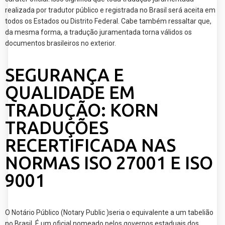
realizada por tradutor público e registrada no Brasil será aceita em
todos os Estados ou Distrito Federal. Cabe também ressaltar que,
da mesma forma, a tradução juramentada torna válidos os
documentos brasileiros no exterior.
SEGURANÇA E
QUALIDADE EM
TRADUÇÃO: KORN
TRADUÇÕES
RECERTIFICADA NAS
NORMAS ISO 27001 E ISO
9001
O Notário Público (Notary Public )seria o equivalente a um tabelião
no Brasil. É um oficial nomeado pelos governos estaduais dos