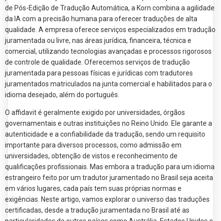
de Pós-Edição de Tradução Automática, a Korn combina a agilidade
da IA com a precisão humana para oferecer traduções de alta
qualidade. A empresa oferece serviços especializados em tradução
juramentada ou livre, nas áreas jurídica, financeira, técnica e
comercial, utilizando tecnologias avançadas e processos rigorosos
de controle de qualidade. Oferecemos serviços de tradução
juramentada para pessoas físicas e jurídicas com tradutores
juramentados matriculados na junta comercial e habilitados para o
idioma desejado, além do português.
O affidavit é geralmente exigido por universidades, órgãos
governamentais e outras instituições no Reino Unido. Ele garante a
autenticidade e a confiabilidade da tradução, sendo um requisito
importante para diversos processos, como admissão em
universidades, obtenção de vistos e reconhecimento de
qualificações profissionais. Mas embora a tradução para um idioma
estrangeiro feito por um tradutor juramentado no Brasil seja aceita
em vários lugares, cada país tem suas próprias normas e
exigências. Neste artigo, vamos explorar o universo das traduções
certificadas, desde a tradução juramentada no Brasil até as
particularidades de outros países como Austrália, Estados Unidos e