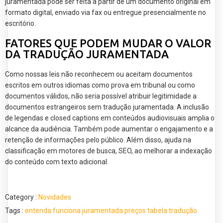
juramentada pode ser feita a partir de um documento original em
formato digital, enviado via fax ou entregue presencialmente no
escritório.
FATORES QUE PODEM MUDAR O VALOR
DA TRADUÇÃO JURAMENTADA
Como nossas leis não reconhecem ou aceitam documentos
escritos em outros idiomas como prova em tribunal ou como
documentos válidos, não seria possível atribuir legitimidade a
documentos estrangeiros sem tradução juramentada. A inclusão
de legendas e closed captions em conteúdos audiovisuais amplia o
alcance da audiência. Também pode aumentar o engajamento e a
retenção de informações pelo público. Além disso, ajuda na
classificação em motores de busca, SEO, ao melhorar a indexação
do conteúdo com texto adicional.
Category :
Novidades
Tags :
entenda
funciona
juramentada
preços
tabela
tradução