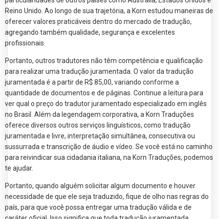
Reino Unido. Ao longo de sua trajetória, a Korn estudou maneiras de
oferecer valores praticáveis dentro do mercado de tradução,
agregando também qualidade, segurança e excelentes
profissionais.
Portanto, outros tradutores não têm competência e qualificação
para realizar uma tradução juramentada. O valor da tradução
juramentada é a partir de R$ 85,00, variando conforme a
quantidade de documentos e de páginas. Continue a leitura para
ver qual o preço do tradutor juramentado especializado em inglês
no Brasil. Além da legendagem corporativa, a Korn Traduções
oferece diversos outros serviços linguísticos, como tradução
juramentada e livre, interpretação simultânea, consecutiva ou
sussurrada e transcrição de áudio e vídeo. Se você está no caminho
para reivindicar sua cidadania italiana, na Korn Traduções, podemos
te ajudar.
Portanto, quando alguém solicitar algum documento e houver
necessidade de que ele seja traduzido, fique de olho nas regras do
país, para que você possa entregar uma tradução válida e de
caráter oficial. Isso significa que toda tradução juramentada