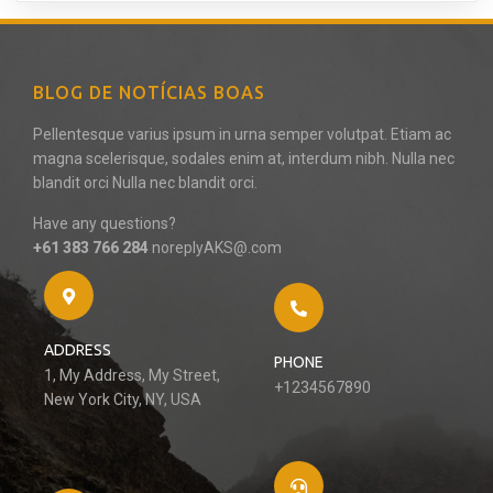
BLOG DE NOTÍCIAS BOAS
Pellentesque varius ipsum in urna semper volutpat. Etiam ac
magna scelerisque, sodales enim at, interdum nibh. Nulla nec
blandit orci Nulla nec blandit orci.
Have any questions?
+61 383 766 284
noreplyAKS@.com
ADDRESS
PHONE
1, My Address, My Street,
+1234567890
New York City, NY, USA