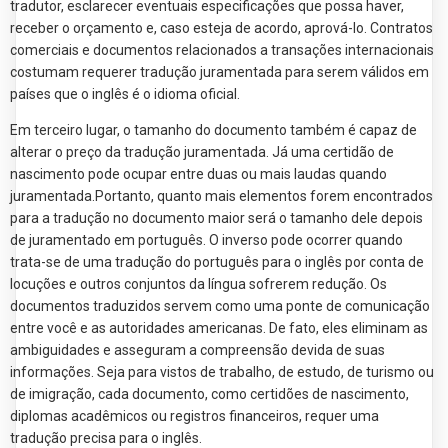
tradutor, esclarecer eventuais especificações que possa haver,
receber o orçamento e, caso esteja de acordo, aprová-lo. Contratos
comerciais e documentos relacionados a transações internacionais
costumam requerer tradução juramentada para serem válidos em
países que o inglês é o idioma oficial.
Em terceiro lugar, o tamanho do documento também é capaz de
alterar o preço da tradução juramentada. Já uma certidão de
nascimento pode ocupar entre duas ou mais laudas quando
juramentada.Portanto, quanto mais elementos forem encontrados
para a tradução no documento maior será o tamanho dele depois
de juramentado em português. O inverso pode ocorrer quando
trata-se de uma tradução do português para o inglês por conta de
locuções e outros conjuntos da língua sofrerem redução. Os
documentos traduzidos servem como uma ponte de comunicação
entre você e as autoridades americanas. De fato, eles eliminam as
ambiguidades e asseguram a compreensão devida de suas
informações. Seja para vistos de trabalho, de estudo, de turismo ou
de imigração, cada documento, como certidões de nascimento,
diplomas acadêmicos ou registros financeiros, requer uma
tradução precisa para o inglês.