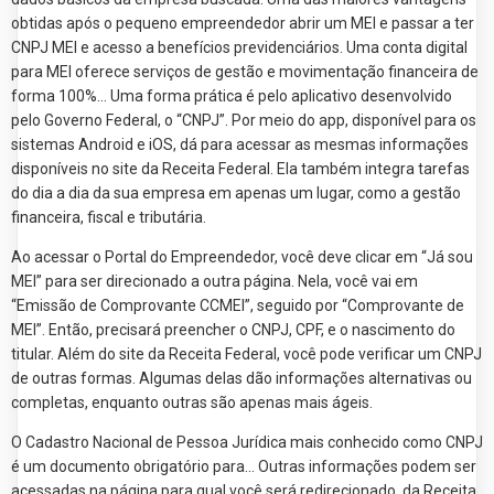
obtidas após o pequeno empreendedor abrir um MEI e passar a ter
CNPJ MEI e acesso a benefícios previdenciários. Uma conta digital
para MEI oferece serviços de gestão e movimentação financeira de
forma 100%... Uma forma prática é pelo aplicativo desenvolvido
pelo Governo Federal, o “CNPJ”. Por meio do app, disponível para os
sistemas Android e iOS, dá para acessar as mesmas informações
disponíveis no site da Receita Federal. Ela também integra tarefas
do dia a dia da sua empresa em apenas um lugar, como a gestão
financeira, fiscal e tributária.
Ao acessar o Portal do Empreendedor, você deve clicar em “Já sou
MEI” para ser direcionado a outra página. Nela, você vai em
“Emissão de Comprovante CCMEI”, seguido por “Comprovante de
MEI”. Então, precisará preencher o CNPJ, CPF, e o nascimento do
titular. Além do site da Receita Federal, você pode verificar um CNPJ
de outras formas. Algumas delas dão informações alternativas ou
completas, enquanto outras são apenas mais ágeis.
O Cadastro Nacional de Pessoa Jurídica mais conhecido como CNPJ
é um documento obrigatório para... Outras informações podem ser
acessadas na página para qual você será redirecionado, da Receita