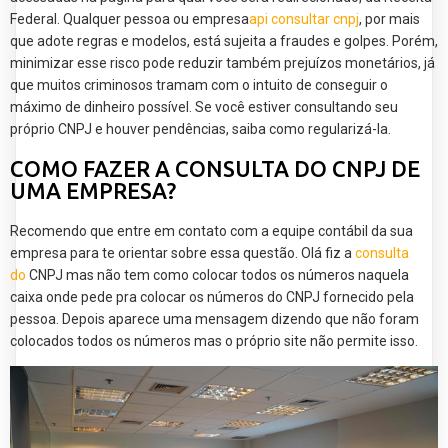
Federal. Qualquer pessoa ou empresa
api consultar cnpj
, por mais
que adote regras e modelos, está sujeita a fraudes e golpes. Porém,
minimizar esse risco pode reduzir também prejuízos monetários, já
que muitos criminosos tramam com o intuito de conseguir o
máximo de dinheiro possível. Se você estiver consultando seu
próprio CNPJ e houver pendências, saiba como regularizá-la.
COMO FAZER A CONSULTA DO CNPJ DE
UMA EMPRESA?
Recomendo que entre em contato com a equipe contábil da sua
empresa para te orientar sobre essa questão. Olá fiz a
consulta
do
CNPJ mas não tem como colocar todos os números naquela
caixa onde pede pra colocar os números do CNPJ fornecido pela
pessoa. Depois aparece uma mensagem dizendo que não foram
colocados todos os números mas o próprio site não permite isso.