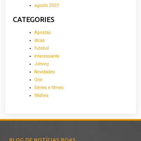
agosto 2021
CATEGORIES
Apostas
dicas
futebol
interessante
Johnny
Novidades
One
Séries e filmes
Wishes
BLOG DE NOTÍCIAS BOAS