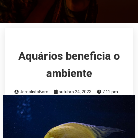
Aquários beneficia o
ambiente
JornalistaBom
outubro 24, 2023
7:12 pm