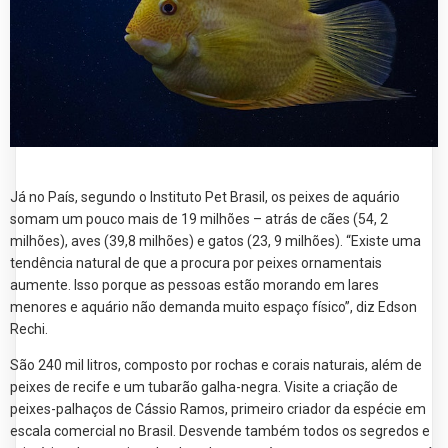
Já no País, segundo o Instituto Pet Brasil, os peixes de aquário
somam um pouco mais de 19 milhões – atrás de cães (54, 2
milhões), aves (39,8 milhões) e gatos (23, 9 milhões). “Existe uma
tendência natural de que a procura por peixes ornamentais
aumente. Isso porque as pessoas estão morando em lares
menores e aquário não demanda muito espaço físico”, diz Edson
Rechi.
São 240 mil litros, composto por rochas e corais naturais, além de
peixes de recife e um tubarão galha-negra. Visite a criação de
peixes-palhaços de Cássio Ramos, primeiro criador da espécie em
escala comercial no Brasil. Desvende também todos os segredos e