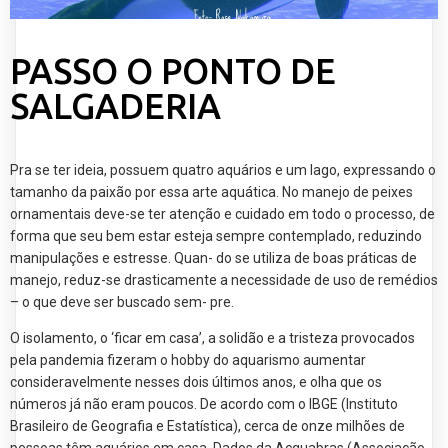
PASSO O PONTO DE
SALGADERIA
Pra se ter ideia, possuem quatro aquários e um lago, expressando o
tamanho da paixão por essa arte aquática. No manejo de peixes
ornamentais deve-se ter atenção e cuidado em todo o processo, de
forma que seu bem estar esteja sempre contemplado, reduzindo
manipulações e estresse. Quan- do se utiliza de boas práticas de
manejo, reduz-se drasticamente a necessidade de uso de remédios
– o que deve ser buscado sem- pre.
O isolamento, o ‘ficar em casa’, a solidão e a tristeza provocados
pela pandemia fizeram o hobby do aquarismo aumentar
consideravelmente nesses dois últimos anos, e olha que os
números já não eram poucos. De acordo com o IBGE (Instituto
Brasileiro de Geografia e Estatística), cerca de onze milhões de