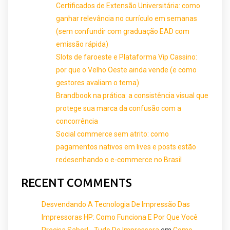
Certificados de Extensão Universitária: como
ganhar relevância no currículo em semanas
(sem confundir com graduação EAD com
emissão rápida)
Slots de faroeste e Plataforma Vip Cassino:
por que o Velho Oeste ainda vende (e como
gestores avaliam o tema)
Brandbook na prática: a consistência visual que
protege sua marca da confusão com a
concorrência
Social commerce sem atrito: como
pagamentos nativos em lives e posts estão
redesenhando o e-commerce no Brasil
RECENT COMMENTS
Desvendando A Tecnologia De Impressão Das
Impressoras HP: Como Funciona E Por Que Você
Precisa Saber! - Tudo De Impressora
em
Como