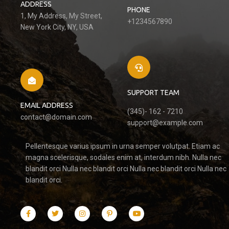
ADDRESS
PHONE
1, My Address, My Street,
+1234567890
New York City, NY, USA
SUPPORT TEAM
EMAIL ADDRESS
(345)- 162 - 7210
contact@domain.com
support@example.com
Pellentesque varius ipsum in urna semper volutpat. Etiam ac
magna scelerisque, sodales enim at, interdum nibh. Nulla nec
blandit orci Nulla nec blandit orci Nulla nec blandit orci Nulla nec
blandit orci.