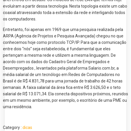
evoluíram a partir dessa tecnologia. Nesta topologia existe um cabo
coaxial atravessando toda a extensão da rede e interligando todos
os computadores.
Entretanto, foi apenas em 1969 que uma pesquisa realizada pela
ARPA (Agência de Projetos e Pesquisa Avançada) chegou no que
conhecemos hoje como protocolo TCP/IP. Para que a comunicação
entre dois “nós” seja estabelecida, é fundamental que eles
pertençam a mesma rede e utilizem a mesma linguagem. De
acordo com os dados do Cadastro Geral de Empregados e
Desempregados , levantados pela plataforma Salario.com.br, a
média salarial de um tecnólogo em Redes de Computadores no
Brasil é de R$ 4.831,78 para uma jornada de trabalho de 42 horas
semanais. A faixa salarial da área fica entre R$ 3.626,50 e o teto
salarial de R$ 13.071,34. Ela conecta dispositivos próximos, reunidos
em um mesmo ambiente, por exemplo, o escritório de uma PME ou
uma residência.
Category :
dicas