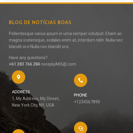
BLOG DE NOTÍCIAS BOAS
Pellentesque varius ipsum in urna semper volutpat. Etiam ac
magna scelerisque, sodales enim at, interdum nibh. Nulla nec
blandit orci Nulla nec blandit orci.
Have any questions?
+61 383 766 284
noreplyAKS@.com
ADDRESS
PHONE
1, My Address, My Street,
+1234567890
New York City, NY, USA