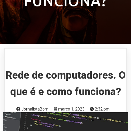
FUNCIONA?
Rede de computadores. O
que é e como funciona?
JornalistaBom
março 1, 2023
2:32 pm