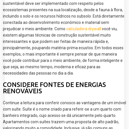
sustentável deve ser implementado com respeito pelos
ecossistemas presentes na sua localização, desde a fauna à flora,
incluindo o solo e os recursos hídricos no subsolo. Está diretamente
conectada ao desenvolvimento econômico e material sem
prejudicar o meio ambiente. Como
calculadora drywall
você viu,
existem algumas técnicas de construção sustentável muito
interessantes e que podem ser feitas de maneira rápida e,
principalmente, poupando matéria-prima ecustos. Em todos esses
exemplos, o mais importante é sempre pensar de que maneira
você pode contribuir para o meio ambiente, de forma inteligente e
que seja, ao mesmo tempo, moderna e eficaz para as
necessidades das pessoas no dia a dia.
CONSIDERE FONTES DE ENERGIAS
RENOVÁVEIS
Continue a leitura para conferir conosco as vantagens de um imóvel
com suíte. Suíte é o nome criado para referir-se a um quarto com
banheiro integrado, cujo acesso se dá unicamente pelo quarto.
Apartamentos com suítes trazem uma proposta de alto padrão,
valorizando muito a comodidade. Inclusive, já são comuns as