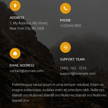
ADDRESS
PHONE
1, My Address, My Street,
+1234567890
New York City, NY, USA
SUPPORT TEAM
EMAIL ADDRESS
(345)- 162 - 7210
contact@domain.com
support@example.com
Pellentesque varius ipsum in urna semper volutpat. Etiam ac
magna scelerisque, sodales enim at, interdum nibh. Nulla nec
blandit orci Nulla nec blandit orci Nulla nec blandit orci Nulla nec
blandit orci.