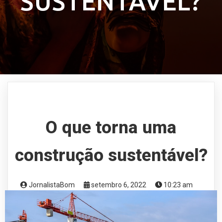
SUSTENTÁVEL?
O que torna uma
construção sustentável?
JornalistaBom
setembro 6, 2022
10:23 am