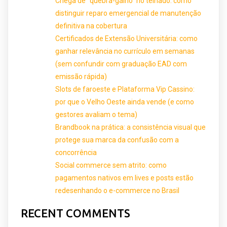
Chega de “quebra-galho” no telhado: como
distinguir reparo emergencial de manutenção
definitiva na cobertura
Certificados de Extensão Universitária: como
ganhar relevância no currículo em semanas
(sem confundir com graduação EAD com
emissão rápida)
Slots de faroeste e Plataforma Vip Cassino:
por que o Velho Oeste ainda vende (e como
gestores avaliam o tema)
Brandbook na prática: a consistência visual que
protege sua marca da confusão com a
concorrência
Social commerce sem atrito: como
pagamentos nativos em lives e posts estão
redesenhando o e-commerce no Brasil
RECENT COMMENTS