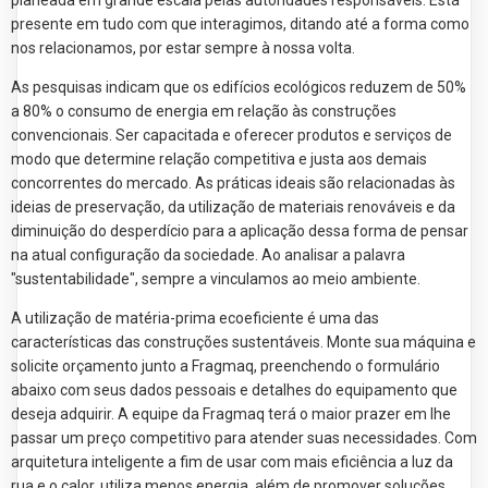
presente em tudo com que interagimos, ditando até a forma como
nos relacionamos, por estar sempre à nossa volta.
As pesquisas indicam que os edifícios ecológicos reduzem de 50%
a 80% o consumo de energia em relação às construções
convencionais. Ser capacitada e oferecer produtos e serviços de
modo que determine relação competitiva e justa aos demais
concorrentes do mercado. As práticas ideais são relacionadas às
ideias de preservação, da utilização de materiais renováveis e da
diminuição do desperdício para a aplicação dessa forma de pensar
na atual configuração da sociedade. Ao analisar a palavra
"sustentabilidade", sempre a vinculamos ao meio ambiente.
A utilização de matéria-prima ecoeficiente é uma das
características das construções sustentáveis. Monte sua máquina e
solicite orçamento junto a Fragmaq, preenchendo o formulário
abaixo com seus dados pessoais e detalhes do equipamento que
deseja adquirir. A equipe da Fragmaq terá o maior prazer em lhe
passar um preço competitivo para atender suas necessidades. Com
arquitetura inteligente a fim de usar com mais eficiência a luz da
rua e o calor, utiliza menos energia, além de promover soluções