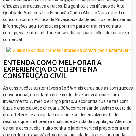
eficazes para acústica e ruídos. Ela ganhou o certificado de Alta
Qualidade Ambiental da Fundação Carlos Alberto Vanzoline. Li e
concordo com a Política de Privacidade da Senior, que pode usar as
informações aqui fornecidas por mim para entrar em contato
comigo, via e-mail, telefone ou whatsapp, para ações de natureza
comercial.
ENTENDA COMO MELHORAR A
EXPERIÊNCIA DO CLIENTE NA
CONSTRUÇÃO CIVIL
As construções sustentáveis são 5% mais caras que as construções
convencional, no entanto esse custo deve ser visto como um
investimento. A médio e longo prazo, a economia que se faz com
água e energia pode chegar a 30%, compensando assim o custo da
obra. Refere-se ao capital humano e ao desenvolvimento de
recursos que melhorem a qualidade de vida da população. Além de
deixar a construção muito bonita, o jardim vertical proporciona um
ambiente mais saudável, com boa qualidade do ar e ainda ajuda a