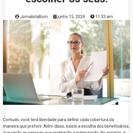
JornalistaBom
junho 15, 2024
11:33 am
Contudo, você terá liberdade para definir cada cobertura da
maneira que preferir. Além disso, existe a escolha dos beneficiários,
que serão as pessoas que receberão a indenização. No entanto, é