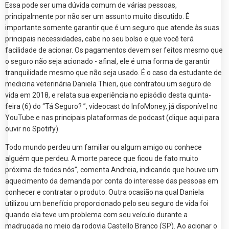
Essa pode ser uma dúvida comum de várias pessoas,
principalmente por não ser um assunto muito discutido. É
importante somente garantir que é um seguro que atende às suas
principais necessidades, cabe no seu bolso e que você terá
facilidade de acionar. Os pagamentos devem ser feitos mesmo que
o seguro não seja acionado - afinal, ele é uma forma de garantir
tranquilidade mesmo que não seja usado. É o caso da estudante de
medicina veterinária Daniela Thieri, que contratou um seguro de
vida em 2018, e relata sua experiência no episódio desta quinta-
feira (6) do “Tá Seguro? ”, videocast do InfoMoney, já disponível no
YouTube e nas principais plataformas de podcast (clique aqui para
ouvir no Spotify).
Todo mundo perdeu um familiar ou algum amigo ou conhece
alguém que perdeu. A morte parece que ficou de fato muito
próxima de todos nós”, comenta Andreia, indicando que houve um
aquecimento da demanda por conta do interesse das pessoas em
conhecer e contratar o produto. Outra ocasião na qual Daniela
utilizou um benefício proporcionado pelo seu seguro de vida foi
quando ela teve um problema com seu veículo durante a
madrugada no meio da rodovia Castello Branco (SP). Ao acionar o