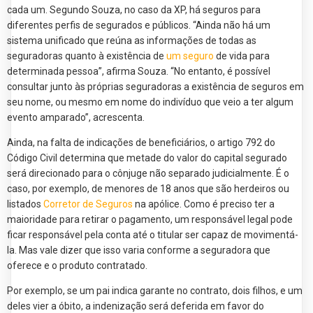
cada um. Segundo Souza, no caso da XP, há seguros para
diferentes perfis de segurados e públicos. “Ainda não há um
sistema unificado que reúna as informações de todas as
seguradoras quanto à existência de
um seguro
de vida para
determinada pessoa”, afirma Souza. “No entanto, é possível
consultar junto às próprias seguradoras a existência de seguros em
seu nome, ou mesmo em nome do indivíduo que veio a ter algum
evento amparado”, acrescenta.
Ainda, na falta de indicações de beneficiários, o artigo 792 do
Código Civil determina que metade do valor do capital segurado
será direcionado para o cônjuge não separado judicialmente. É o
caso, por exemplo, de menores de 18 anos que são herdeiros ou
listados
Corretor de Seguros
na apólice. Como é preciso ter a
maioridade para retirar o pagamento, um responsável legal pode
ficar responsável pela conta até o titular ser capaz de movimentá-
la. Mas vale dizer que isso varia conforme a seguradora que
oferece e o produto contratado.
Por exemplo, se um pai indica garante no contrato, dois filhos, e um
deles vier a óbito, a indenização será deferida em favor do