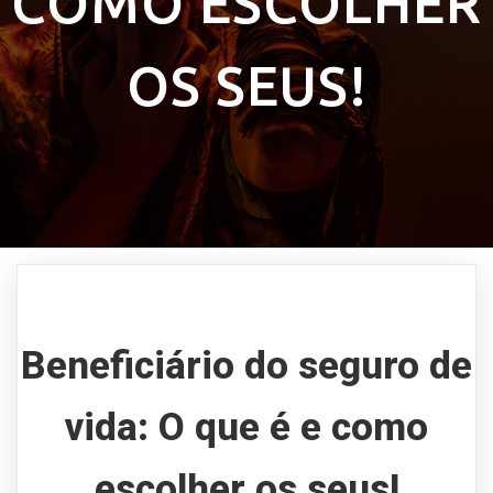
COMO ESCOLHER
OS SEUS!
Beneficiário do seguro de
vida: O que é e como
escolher os seus!