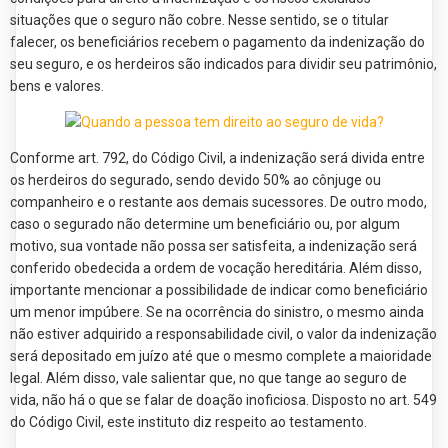
situações que o seguro não cobre. Nesse sentido, se o titular
falecer, os beneficiários recebem o pagamento da indenização do
seu seguro, e os herdeiros são indicados para dividir seu patrimônio,
bens e valores.
Conforme art. 792, do Código Civil, a indenização será divida entre
os herdeiros do segurado, sendo devido 50% ao cônjuge ou
companheiro e o restante aos demais sucessores. De outro modo,
caso o segurado não determine um beneficiário ou, por algum
motivo, sua vontade não possa ser satisfeita, a indenização será
conferido obedecida a ordem de vocação hereditária. Além disso,
importante mencionar a possibilidade de indicar como beneficiário
um menor impúbere. Se na ocorrência do sinistro, o mesmo ainda
não estiver adquirido a responsabilidade civil, o valor da indenização
será depositado em juízo até que o mesmo complete a maioridade
legal. Além disso, vale salientar que, no que tange ao seguro de
vida, não há o que se falar de doação inoficiosa. Disposto no art. 549
do Código Civil, este instituto diz respeito ao testamento.