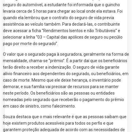
seguro do automóvel, a estudante foi informada que o guincho
levaria cerca de 5 horas para chegar ao local onde ela estava. Foi
quando ela lembrou que o contrato do seguro de vida previa
assistência ao veículo também. Para declará-las, o contribuinte
deve acessar a ficha “Rendimentos Isentos e não Tributáveis” e
selecionar a linha “03 – Capital das apólices de seguro ou pecúlio
pago por morte do segurado”.
O valor que o segurado paga à seguradora, geralmente na forma de
mensalidade, chama-se “prêmio”. É a partir daí que os beneficiários
terão direito a receber a indenização. O seguro de vida garante
alívio financeiro aos dependentes do segurado, ou beneficiários, em
caso de morte. Mesmo que ele deixe herança, o inventário pode
demorar, e sua família vai precisar de recursos para se manter
neste período. Os beneficiários são as pessoas ou entidades
nomeadas pelo segurado que receberão o pagamento do prêmio
em caso de sinistro, como falecimento.
Souza destaca que o mais relevante é que as pessoas saibam que
hoje existem produtos acessíveis para todos os perfis e que
garantem proteção adequada de acordo com as necessidades de